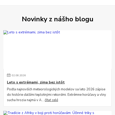
Novinky z nášho blogu
02
.
08
.
2026
Leto s extrémami, zima bez istôt
Podľa najnovších meteorologických modelov sa leto 2026 zápise
do histórie ďalšími teplotnými rekordmi. Extrémne horúčavy a vlny
sucha hrozia najmä v A...
čítať celé