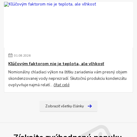
01
.
08
.
2026
Kľúčovým faktorom nie je teplota, ale vlhkosť
Nomionálny chladiaci výkon na štítku zariadenia vám presný objem
skondenzovanej vody neprezradí. Skutočnú produkciu kondenzátu
ovplyvňuje najmä relatí...
čítať celé
Zobraziť všetky články