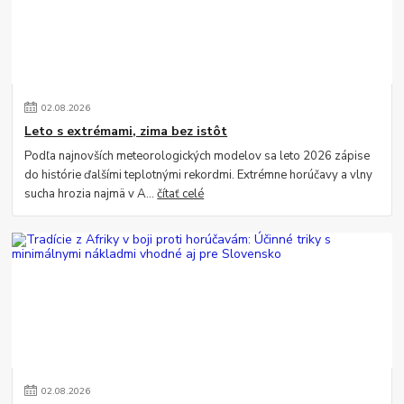
02
.
08
.
2026
Leto s extrémami, zima bez istôt
Podľa najnovších meteorologických modelov sa leto 2026 zápise
do histórie ďalšími teplotnými rekordmi. Extrémne horúčavy a vlny
sucha hrozia najmä v A...
čítať celé
02
.
08
.
2026