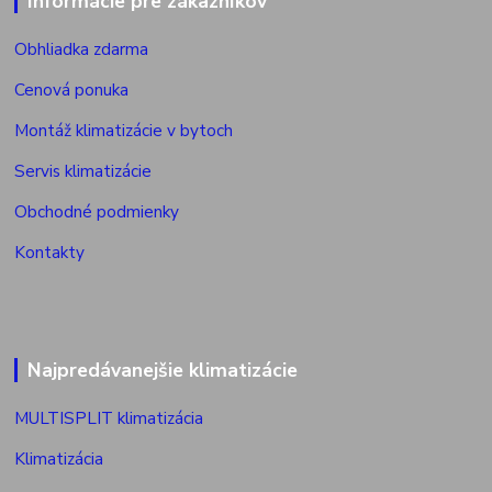
Informácie pre zákazníkov
Obhliadka zdarma
Cenová ponuka
Montáž klimatizácie v bytoch
Servis klimatizácie
Obchodné podmienky
Kontakty
Najpredávanejšie klimatizácie
MULTISPLIT klimatizácia
Klimatizácia