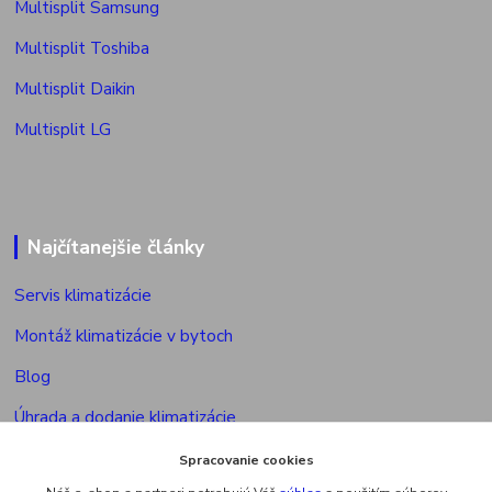
Multisplit Samsung
Multisplit Toshiba
Multisplit Daikin
Multisplit LG
Najčítanejšie články
Servis klimatizácie
Montáž klimatizácie v bytoch
Blog
Úhrada a dodanie klimatizácie
Povolenie na montáž klimatizácie
Spracovanie cookies