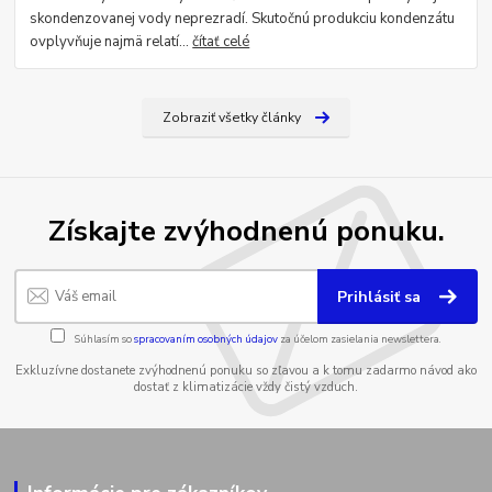
skondenzovanej vody neprezradí. Skutočnú produkciu kondenzátu
ovplyvňuje najmä relatí...
čítať celé
Zobraziť všetky články
Získajte zvýhodnenú ponuku.
Prihlásiť sa
Súhlasím so
spracovaním osobných údajov
za účelom zasielania newslettera.
Exkluzívne dostanete zvýhodnenú ponuku so zľavou a k tomu zadarmo návod ako
dostať z klimatizácie vždy čistý vzduch.