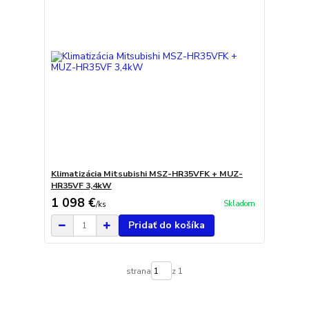
Klimatizácia Mitsubishi MSZ-HR35VFK + MUZ-
HR35VF 3,4kW
1 098 €
Skladom
/
ks
Pridať do košíka
strana
z 1