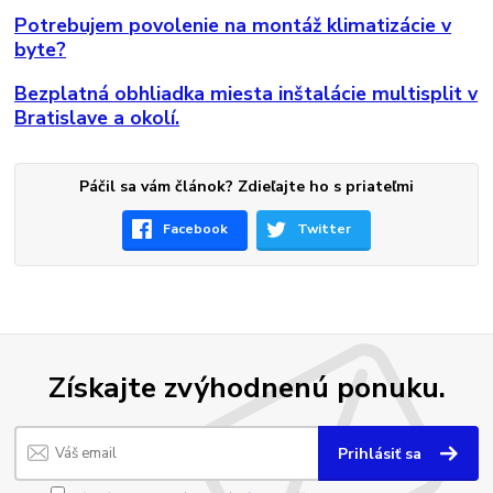
Potrebujem povolenie na montáž klimatizácie v
byte?
Bezplatná obhliadka miesta inštalácie multisplit v
Bratislave a okolí.
Páčil sa vám článok? Zdieľajte ho s priateľmi
Facebook
Twitter
Získajte zvýhodnenú ponuku.
Prihlásiť sa