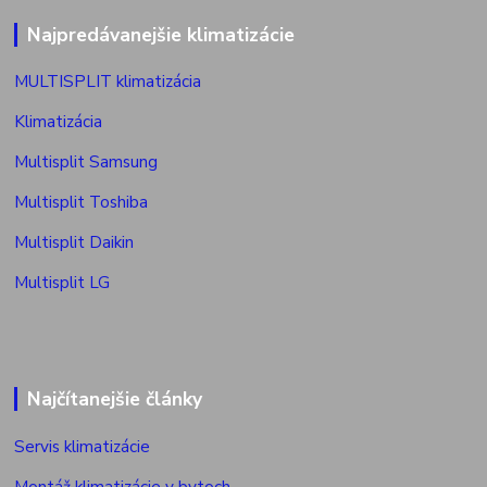
Najpredávanejšie klimatizácie
MULTISPLIT klimatizácia
Klimatizácia
Multisplit Samsung
Multisplit Toshiba
Multisplit Daikin
Multisplit LG
Najčítanejšie články
Servis klimatizácie
Montáž klimatizácie v bytoch