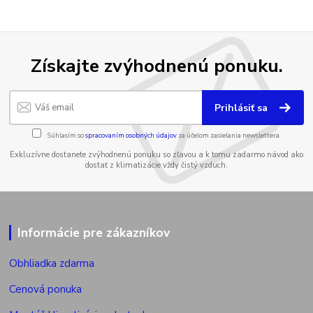
Získajte zvýhodnenú ponuku.
Prihlásiť sa
Súhlasím so
spracovaním osobných údajov
za účelom zasielania newslettera.
Exkluzívne dostanete zvýhodnenú ponuku so zľavou a k tomu zadarmo návod ako
dostať z klimatizácie vždy čistý vzduch.
Informácie pre zákazníkov
Obhliadka zdarma
Cenová ponuka