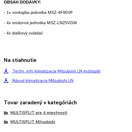
OBSAH DODÁVKY:
- 1x vonkajšia jednotka MXZ-4F80VF
- 4x vnútorná jednotka MSZ-LN25VGW
- 4x diaľkový ovládač
Na stiahnutie
Techn. info klimatizacia Mitsubishi LN multisplit
Návod klimatizacia Mitsubishi LN
Tovar zaradený v kategóriách
MULTISPLIT pre 4 miestnosti
MULTISPLIT Mitsubishi