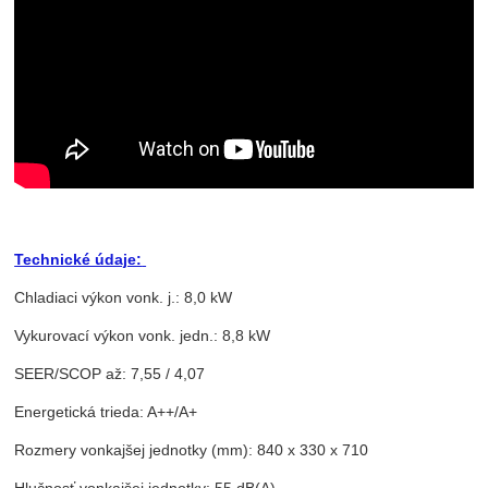
Technické údaje:
Chladiaci výkon vonk. j.: 8,0 kW
Vykurovací výkon vonk. jedn.: 8,8 kW
SEER/SCOP až: 7,55 / 4,07
Energetická trieda: A++/A+
Rozmery vonkajšej jednotky (mm): 840 x 330 x 710