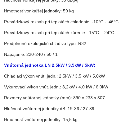
Hlučnosť vonkajšej jednotky: 55 dB(A)
Hmotnosť vonkajšej jednotky: 59 kg
Prevádzkový rozsah pri teplotách chladenie: -10°C - 46°C
Prevádzkový rozsah pri teplotách kúrenie: -15°C - 24°C
Predplnené ekologické chladivo typu: R32
Napájanie: 220-240 / 50 / 1
Vnútorná jednotka LN 2,5kW / 3,5kW / 5kW:
Chladiaci výkon vnút. jedn.: 2,5kW / 3,5 kW / 5,0kW
Vykurovací výkon vnút. jedn.: 3,2kW / 4,0 kW / 6,0kW
Rozmery vnútornej jednotky (mm): 890 x 233 x 307
Hlučnosť vnútornej jednotky dB: 19-36 / 27-39
Hmotnosť vnútornej jednotky: 15,5 kg