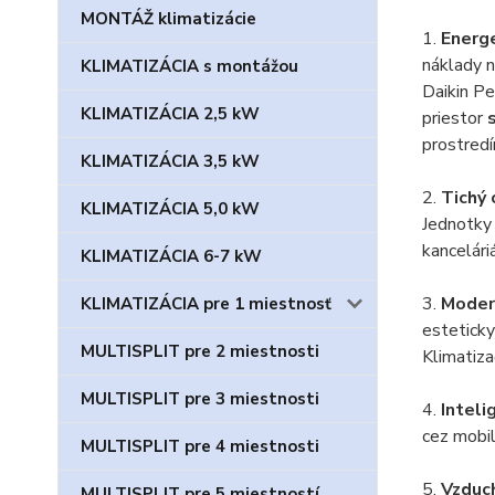
MONTÁŽ klimatizácie
1.
Energe
náklady n
KLIMATIZÁCIA s montážou
Daikin Pe
KLIMATIZÁCIA 2,5 kW
priestor
prostredí
KLIMATIZÁCIA 3,5 kW
2.
Tichý
KLIMATIZÁCIA 5,0 kW
Jednotky 
kancelári
KLIMATIZÁCIA 6-7 kW
3.
Modern
KLIMATIZÁCIA pre 1 miestnosť
esteticky 
MULTISPLIT pre 2 miestnosti
Klimatiza
MULTISPLIT pre 3 miestnosti
4.
Inteli
cez mobil
MULTISPLIT pre 4 miestnosti
5.
Vzduch
MULTISPLIT pre 5 miestností