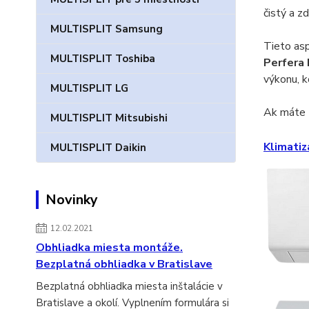
čistý a zd
MULTISPLIT Samsung
Tieto asp
MULTISPLIT Toshiba
Perfera
výkonu, k
MULTISPLIT LG
Ak máte z
MULTISPLIT Mitsubishi
Klimati
MULTISPLIT Daikin
Novinky
12.02.2021
Obhliadka miesta montáže.
Bezplatná obhliadka v Bratislave
Bezplatná obhliadka miesta inštalácie v
Bratislave a okolí. Vyplnením formulára si