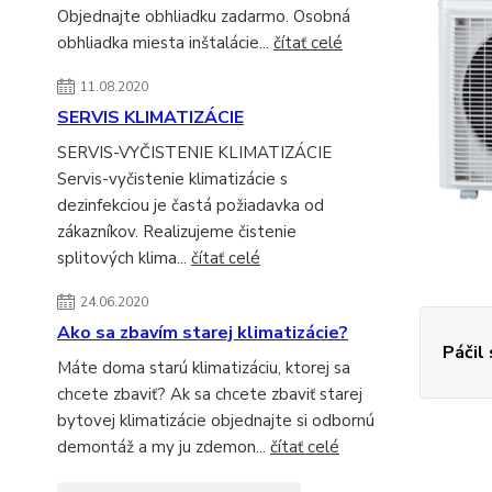
Objednajte obhliadku zadarmo. Osobná
obhliadka miesta inštalácie...
čítať celé
11.08.2020
SERVIS KLIMATIZÁCIE
SERVIS-VYČISTENIE KLIMATIZÁCIE
Servis-vyčistenie klimatizácie s
dezinfekciou je častá požiadavka od
zákazníkov. Realizujeme čistenie
splitových klima...
čítať celé
24.06.2020
Ako sa zbavím starej klimatizácie?
Páčil
Máte doma starú klimatizáciu, ktorej sa
chcete zbaviť? Ak sa chcete zbaviť starej
bytovej klimatizácie objednajte si odbornú
demontáž a my ju zdemon...
čítať celé