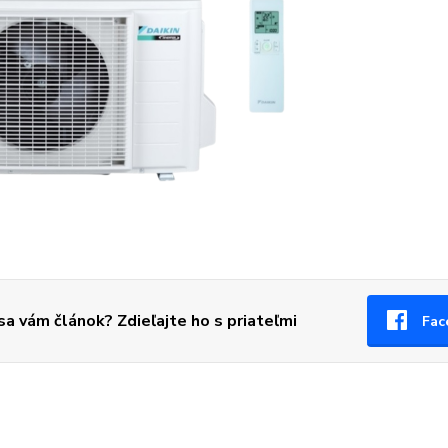
 sa vám článok? Zdieľajte ho s priateľmi
Fac