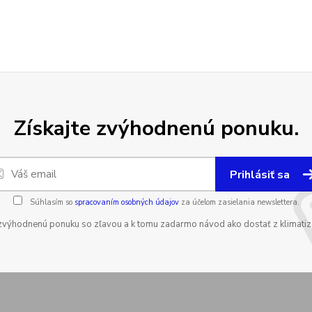
Získajte zvýhodnenú ponuku.
Prihlásiť sa
Súhlasím so
spracovaním osobných údajov
za účelom zasielania newslettera.
zvýhodnenú ponuku so zľavou a k tomu zadarmo návod ako dostať z klimatizá