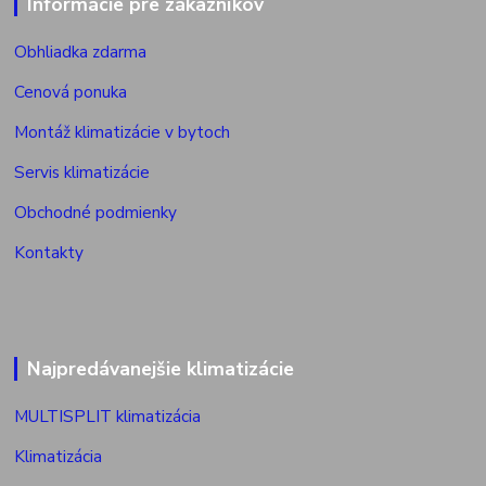
Informácie pre zákazníkov
Obhliadka zdarma
Cenová ponuka
Montáž klimatizácie v bytoch
Servis klimatizácie
Obchodné podmienky
Kontakty
Najpredávanejšie klimatizácie
MULTISPLIT klimatizácia
Klimatizácia