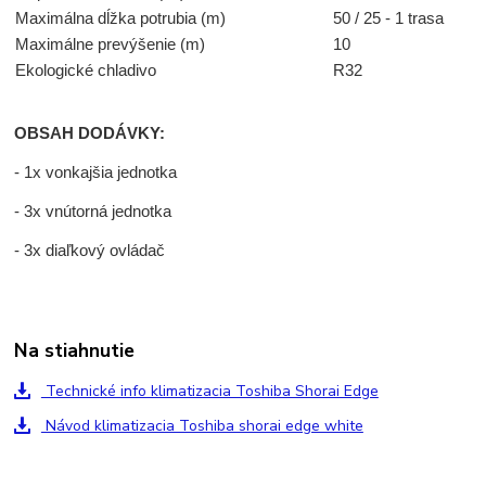
Maximálna dĺžka potrubia (m)
50 / 25 - 1 trasa
Maximálne prevýšenie (m)
10
Ekologické chladivo
R32
OBSAH DODÁVKY:
- 1x vonkajšia jednotka
- 3x vnútorná jednotka
- 3x diaľkový ovládač
Na stiahnutie
Technické info klimatizacia Toshiba Shorai Edge
Návod klimatizacia Toshiba shorai edge white