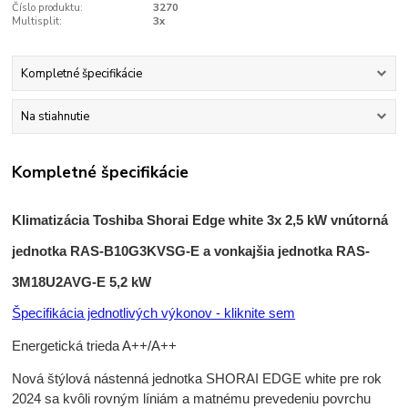
Číslo produktu:
3270
Multisplit:
3x
Kompletné špecifikácie
Na stiahnutie
Kompletné špecifikácie
Klimatizácia Toshiba Shorai Edge white 3x 2,5 kW vnútorná
jednotka RAS-B10G3KVSG-E a vonkajšia jednotka RAS-
3M18U2AVG-E 5,2 kW
Špecifikácia jednotlivých výkonov - kliknite sem
Energetická trieda A++/A++
Nová štýlová nástenná jednotka SHORAI EDGE white pre rok
2024 sa kvôli rovným líniám a matnému prevedeniu povrchu