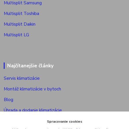
Multisplit Samsung
Multisplit Toshiba
Multisplit Daikin
Multisplit LG
Najčítanejšie články
Servis klimatizácie
Montáž klimatizácie v bytoch
Blog
Úhrada a dodanie klimatizácie
Povolenie na montáž klimatizácie
Spracovanie cookies