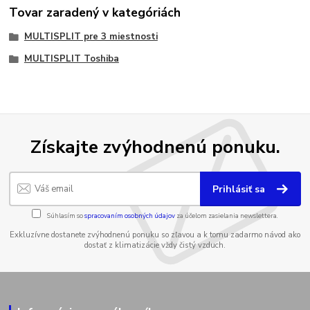
Tovar zaradený v kategóriách
MULTISPLIT pre 3 miestnosti
MULTISPLIT Toshiba
Získajte zvýhodnenú ponuku.
Prihlásiť sa
Súhlasím so
spracovaním osobných údajov
za účelom zasielania newslettera.
Exkluzívne dostanete zvýhodnenú ponuku so zľavou a k tomu zadarmo návod ako
dostať z klimatizácie vždy čistý vzduch.