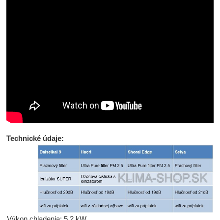
Technické údaje:
Výkon chladenia: 5,2 kW