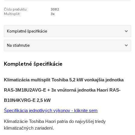
Číslo produktu:
3082
Multisplit:
3x
Kompletné špecifikácie
Na stiahnutie
Kompletné špecifikácie
Klimatizácia multisplit Toshiba 5,2 kW vonkajšia jednotka
RAS-3M18U2AVG-E + 3x vnútorná jednotka Haori RAS-
B10N4KVRG-E 2,5 kW
Špecifikácia jednotlivých výkonov - kliknite sem
Klimatizácie Toshiba Haori patria do najvyššej triedy
klimatizačných zariadení.