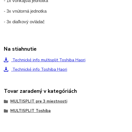
- 1x vonkajšia jednotka
- 3x vnútorná jednotka
- 3x diaľkový ovládač
Na stiahnutie
Technické info multisplit Toshiba Haori
Technické info Toshiba Haori
Tovar zaradený v kategóriách
MULTISPLIT pre 3 miestnosti
MULTISPLIT Toshiba