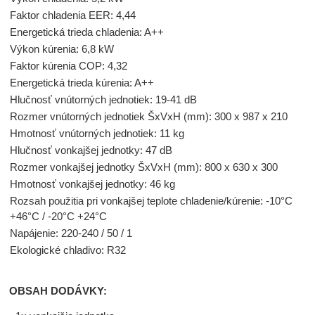
Faktor chladenia EER: 4,44
Energetická trieda chladenia: A++
Výkon kúrenia: 6,8 kW
Faktor kúrenia COP: 4,32
Energetická trieda kúrenia: A++
Hlučnosť vnútorných jednotiek: 19-41 dB
Rozmer vnútorných jednotiek ŠxVxH (mm): 300 x 987 x 210
Hmotnosť vnútorných jednotiek: 11 kg
Hlučnosť vonkajšej jednotky: 47 dB
Rozmer vonkajšej jednotky ŠxVxH (mm): 800 x 630 x 300
Hmotnosť vonkajšej jednotky: 46 kg
Rozsah použitia pri vonkajšej teplote chladenie/kúrenie: -10°C
+46°C / -20°C +24°C
Napájenie: 220-240 / 50 / 1
Ekologické chladivo: R32
OBSAH DODÁVKY: