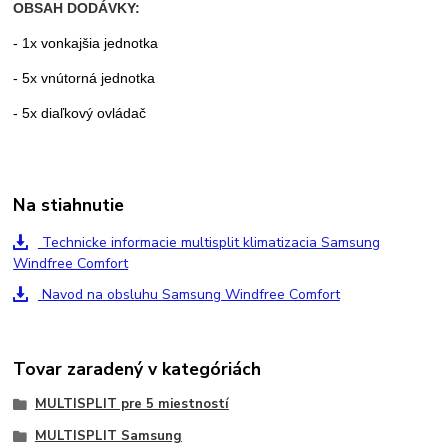
OBSAH DODÁVKY:
- 1x vonkajšia jednotka
- 5x vnútorná jednotka
- 5x diaľkový ovládač
Na stiahnutie
Technicke informacie multisplit klimatizacia Samsung
Windfree Comfort
Navod na obsluhu Samsung Windfree Comfort
Tovar zaradený v kategóriách
MULTISPLIT pre 5 miestností
MULTISPLIT Samsung