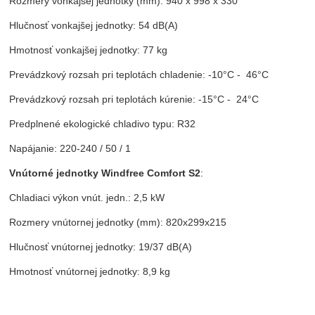
Rozmery vonkajšej jednotky (mm): 940 x 998 x 330
Hlučnosť vonkajšej jednotky: 54 dB(A)
Hmotnosť vonkajšej jednotky: 77 kg
Prevádzkový rozsah pri teplotách chladenie: -10°C - 46°C
Prevádzkový rozsah pri teplotách kúrenie: -15°C - 24°C
Predplnené ekologické chladivo typu: R32
Napájanie: 220-240 / 50 / 1
Vnútorné jednotky Windfree Comfort S2
:
Chladiaci výkon vnút. jedn.: 2,5 kW
Rozmery vnútornej jednotky (mm): 820x299x215
Hlučnosť vnútornej jednotky: 19/37 dB(A)
Hmotnosť vnútornej jednotky: 8,9 kg