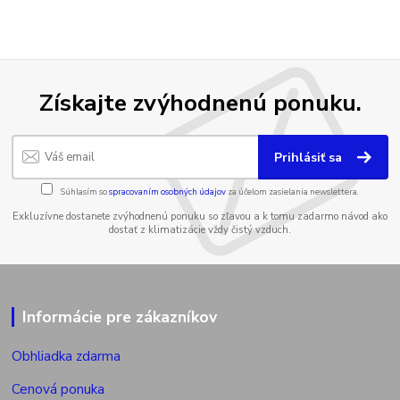
Získajte zvýhodnenú ponuku.
Prihlásiť sa
Súhlasím so
spracovaním osobných údajov
za účelom zasielania newslettera.
Exkluzívne dostanete zvýhodnenú ponuku so zľavou a k tomu zadarmo návod ako
dostať z klimatizácie vždy čistý vzduch.
Informácie pre zákazníkov
Obhliadka zdarma
Cenová ponuka