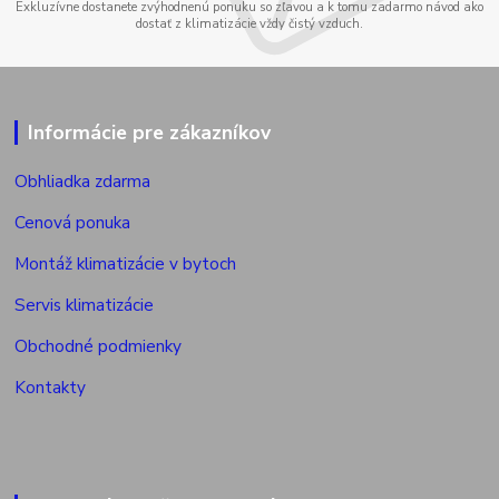
Exkluzívne dostanete zvýhodnenú ponuku so zľavou a k tomu zadarmo návod ako
dostať z klimatizácie vždy čistý vzduch.
Informácie pre zákazníkov
Obhliadka zdarma
Cenová ponuka
Montáž klimatizácie v bytoch
Servis klimatizácie
Obchodné podmienky
Kontakty