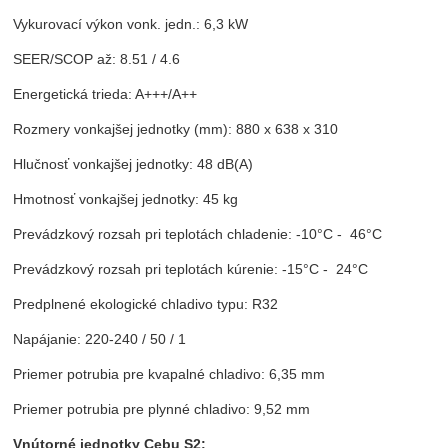
Vykurovací výkon vonk. jedn.: 6,3 kW
SEER/SCOP až: 8.51 / 4.6
Energetická trieda: A+++/A++
Rozmery vonkajšej jednotky (mm): 880 x 638 x 310
Hlučnosť vonkajšej jednotky: 48 dB(A)
Hmotnosť vonkajšej jednotky: 45 kg
Prevádzkový rozsah pri teplotách chladenie: -10°C - 46°C
Prevádzkový rozsah pri teplotách kúrenie: -15°C - 24°C
Predplnené ekologické chladivo typu: R32
Napájanie: 220-240 / 50 / 1
Priemer potrubia pre kvapalné chladivo: 6,35 mm
Priemer potrubia pre plynné chladivo: 9,52 mm
Vnútorné jednotky Cebu S2: