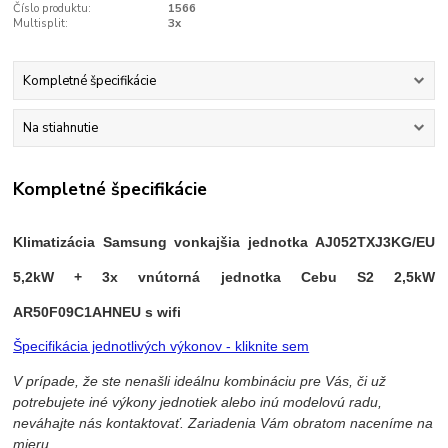
Číslo produktu:
1566
Multisplit:
3x
Kompletné špecifikácie
Na stiahnutie
Kompletné špecifikácie
Klimatizácia Samsung vonkajšia jednotka AJ052TXJ3KG/EU
5,2kW + 3x vnútorná jednotka Cebu S2 2,5kW
AR50F09C1AHNEU s wifi
Špecifikácia jednotlivých výkonov - kliknite sem
V prípade, že ste nenašli ideálnu kombináciu pre Vás, či už
potrebujete iné výkony jednotiek alebo inú modelovú radu,
neváhajte nás kontaktovať. Zariadenia Vám obratom naceníme na
mieru.