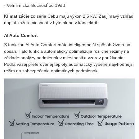
- Veľmi nízka hlučnosť od 19dB
Klimatizácie
zo série Cebu majú výkon 2,5 kW. Zaujímavý vzhľad
doplní každú miesnosť v byte alebo v kancelárií.
AI Auto Comfort
S funkciou AI Auto Comfort máte inteligentnejší spôsob života na
dosah. Táto funkcia automaticky optimalizuje rozličné režimy na
základe analýzy podmienok v miestnosti a vzorov používania.
Podľa vašej preferovanej teploty automaticky vyberie najvhodnejší
režim na zabezpečenie optimálnych podmienok.