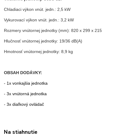
Chladiaci výkon vnút. jedn.: 2,5 kW
Vykurovací výkon vnút. jedn.: 3,2 kW
Rozmery vnútornej jednotky (mm): 820 x 299 x 215
Hlučnosť vnútornej jednotky: 19/36 dB(A)
Hmotnosť vnútornej jednotky: 8,9 kg
OBSAH DODÁVKY:
- 1x vonkajšia jednotka
- 3x vnútorná jednotka
- 3x diaľkový ovládač
Na stiahnutie