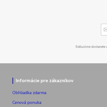
Exkluzívne dostanete 
Informácie pre zákazníkov
Obhliadka zdarma
Cenová ponuka