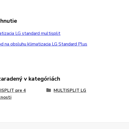
ahnutie
tizacia LG standard multisplit
 na obsluhu klimatizacia LG Standard Plus
zaradený v kategóriách
SPLIT pre 4
MULTISPLIT LG
nosti