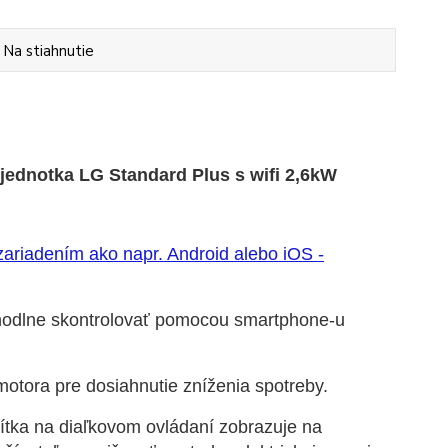
Na stiahnutie
jednotka LG Standard Plus s wifi 2,6kW
zariadením ako napr. Android alebo iOS -
odlne skontrolovať pomocou smartphone-u
otora pre dosiahnutie zníženia spotreby.
čítka na diaľkovom ovládaní zobrazuje na