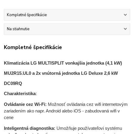
Kompletné špecifikácie
Na stiahnutie
Kompletné špecifikácie
Klimatizácia LG MULTISPLIT vonkajšia jednotka (4,1 kW)
MU2R15.UL0 a 2x vnútorná jednotka LG Deluxe 2,6 kW
DC09RQ
Charakteristika
:
Ovládanie cez Wi-Fi:
Možnosť ovládania cez wifi internetovým
zariadením ako napr. Android alebo iOS - zabudovaná wifi v
cene
Inteligentná diagnostika:
Umožňuje používateľovi systému