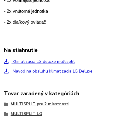
- 1x vonkajšia jednotka
- 2x vnútorná jednotka
- 2x diaľkový ovládač
Na stiahnutie
Klimatizacia LG deluxe multisplit
Navod na obsluhu klimatizacia LG Deluxe
Tovar zaradený v kategóriách
MULTISPLIT pre 2 miestnosti
MULTISPLIT LG