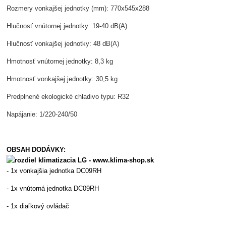
Rozmery vonkajšej jednotky (mm): 770x545x288
Hlučnosť vnútornej jednotky: 19-40 dB(A)
Hlučnosť vonkajšej jednotky: 48 dB(A)
Hmotnosť vnútornej jednotky: 8,3 kg
Hmotnosť vonkajšej jednotky: 30,5 kg
Predplnené ekologické chladivo typu: R32
Napájanie: 1/220-240/50
OBSAH DODÁVKY:
- 1x vonkajšia jednotka DC09RH
- 1x vnútorná jednotka DC09RH
- 1x diaľkový ovládač