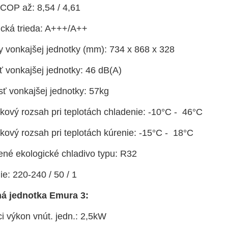
OP až: 8,54 / 4,61
ická trieda: A+++/A++
 vonkajšej jednotky (mm): 734 x 868 x 328
 vonkajšej jednotky: 46 dB(A)
ť vonkajšej jednotky: 57kg
kový rozsah pri teplotách chladenie: -10°C - 46°C
kový rozsah pri teplotách kúrenie: -15°C - 18°C
ené ekologické chladivo typu: R32
e: 220-240 / 50 / 1
á jednotka Emura 3
:
i výkon vnút. jedn.: 2,5kW