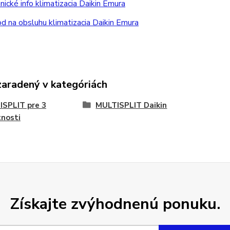
ické info klimatizacia Daikin Emura
 na obsluhu klimatizacia Daikin Emura
zaradený v kategóriách
SPLIT pre 3
MULTISPLIT Daikin
nosti
Získajte zvýhodnenú ponuku.