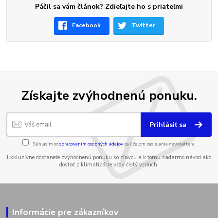
Páčil sa vám článok? Zdieľajte ho s priateľmi
Facebook
Twitter
Získajte zvýhodnenú ponuku.
Prihlásiť sa
Súhlasím so
spracovaním osobných údajov
za účelom zasielania newslettera.
Exkluzívne dostanete zvýhodnenú ponuku so zľavou a k tomu zadarmo návod ako
dostať z klimatizácie vždy čistý vzduch.
Informácie pre zákazníkov