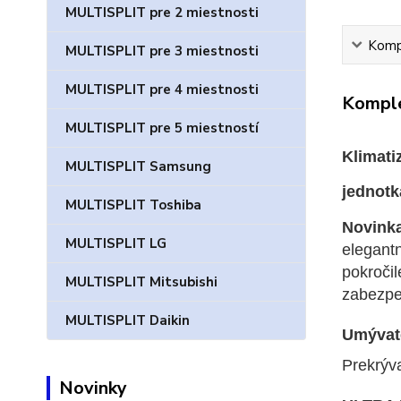
MULTISPLIT pre 2 miestnosti
Kompl
MULTISPLIT pre 3 miestnosti
MULTISPLIT pre 4 miestnosti
Komple
MULTISPLIT pre 5 miestností
Klimat
MULTISPLIT Samsung
jednotk
MULTISPLIT Toshiba
Novinka
MULTISPLIT LG
elegant
pokroči
MULTISPLIT Mitsubishi
zabezpeč
MULTISPLIT Daikin
Umývate
Prekrýva
Novinky