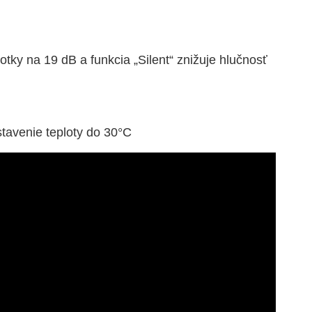
otky na 19 dB a funkcia „Silent“ znižuje hlučnosť
tavenie teploty do 30°C