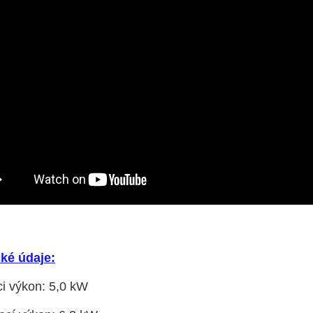
ké údaje:
ci výkon: 5,0 kW