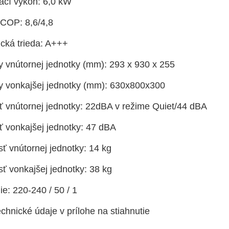
ací výkon: 6,0 kW
COP: 8,6/4,8
ická trieda: A+++
 vnútornej jednotky (mm): 293 x 930 x 255
 vonkajšej jednotky (mm): 630x800x300
ť vnútornej jednotky: 22dBA v režime Quiet/44 dBA
ť vonkajšej jednotky: 47 dBA
ť vnútornej jednotky: 14 kg
ť vonkajšej jednotky: 38 kg
e: 220-240 / 50 / 1
echnické údaje v prílohe na stiahnutie