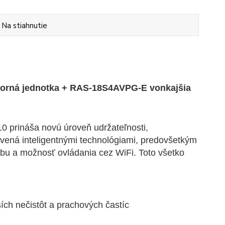
Na stiahnutie
orná jednotka + RAS-18S4AVPG-E vonkajšia
 prináša novú úroveň udržateľnosti,
avená inteligentnými technológiami, predovšetkým
ybu a možnosť ovládania cez WiFi. Toto všetko
ích nečistôt a prachových častíc