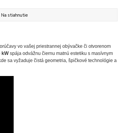
Na stiahnutie
orúčavy vo vašej priestrannej obývačke či otvorenom
5 kW
spája odvážnu čiernu matnú estetiku s masívnym
kde sa vyžaduje čistá geometria, špičkové technológie a