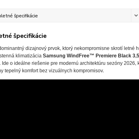
etné špecifikácie
tné špecifikácie
ominantný dizajnový prvok, ktorý nekompromisne skrotí letné h
stenná klimatizácia
Samsung WindFree™ Premiere Black 3,
Ide o ideálne riešenie pre modernú architektúru sezóny 2026, 
y tepelný komfort bez vizuálnych kompromisov.