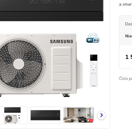
a smar
Dos
Nie
1 
Číslo p