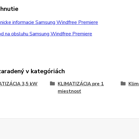
ahnutie
nicke informacie Samsung Windfree Premiere
d na obsluhu Samsung Windfree Premiere
zaradený v kategóriách
ATIZÁCIA 3,5 kW
KLIMATIZÁCIA pre 1
Kli
miestnosť