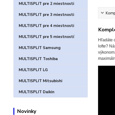
MULTISPLIT pre 2 miestnosti
Kompl
MULTISPLIT pre 3 miestnosti
MULTISPLIT pre 4 miestnosti
Komple
MULTISPLIT pre 5 miestností
Hľadáte d
lofte? Ná
MULTISPLIT Samsung
výkonom. 
maximáln
MULTISPLIT Toshiba
MULTISPLIT LG
MULTISPLIT Mitsubishi
MULTISPLIT Daikin
Novinky