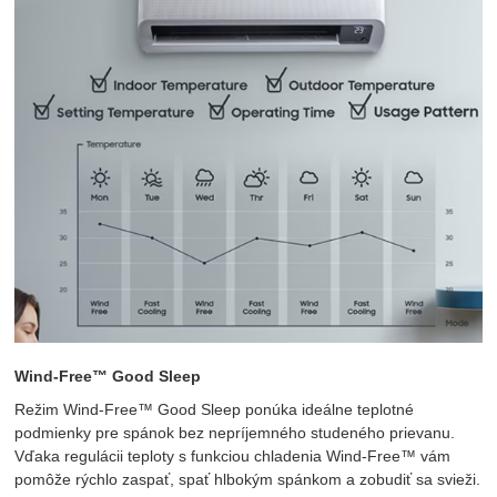
Wind-Free™ Good Sleep
Režim Wind-Free™ Good Sleep ponúka ideálne teplotné
podmienky pre spánok bez nepríjemného studeného prievanu.
Vďaka regulácii teploty s funkciou chladenia Wind-Free™ vám
pomôže rýchlo zaspať, spať hlbokým spánkom a zobudiť sa svieži.