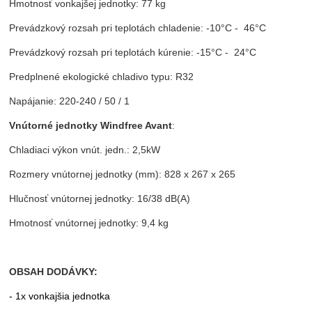
Hmotnosť vonkajšej jednotky: 77 kg
Prevádzkový rozsah pri teplotách chladenie: -10°C - 46°C
Prevádzkový rozsah pri teplotách kúrenie: -15°C - 24°C
Predplnené ekologické chladivo typu: R32
Napájanie: 220-240 / 50 / 1
Vnútorné jednotky Windfree Avant
:
Chladiaci výkon vnút. jedn.: 2,5kW
Rozmery vnútornej jednotky (mm): 828 x 267 x 265
Hlučnosť vnútornej jednotky: 16/38 dB(A)
Hmotnosť vnútornej jednotky: 9,4 kg
OBSAH DODÁVKY:
- 1x vonkajšia jednotka