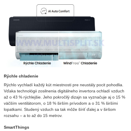
Rýchle chladenie
Rýchlo vychladí každý kút miestnosti pre neustály pocit pohodlia.
Vďaka technológii zosilnenia digitálneho invertora ochladí vzduch
až o 43 % rýchlejšie. Jeho pokročilý dizajn sa vyznačuje aj o 15 %
väčším ventilátorom, o 18 % širším prívodom a o 31 % širšími
lopatkami. Studený vzduch sa tak môže šíriť ďalej a v širšom
rozsahu – a to až do 15 metrov.
SmartThings