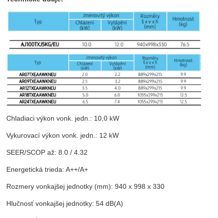
Chladiaci výkon vonk. jedn.: 10,0 kW
Vykurovací výkon vonk. jedn.: 12 kW
SEER/SCOP až: 8.0 / 4.32
Energetická trieda: A++/A+
Rozmery vonkajšej jednotky (mm): 940 x 998 x 330
Hlučnosť vonkajšej jednotky: 54 dB(A)