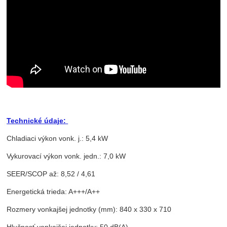
Technické údaje:
Chladiaci výkon vonk. j.: 5,4 kW
Vykurovací výkon vonk. jedn.: 7,0 kW
SEER/SCOP až: 8,52 / 4,61
Energetická trieda: A+++/A++
Rozmery vonkajšej jednotky (mm): 840 x 330 x 710