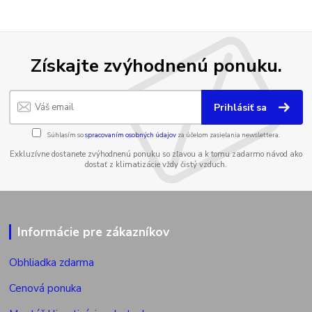
Získajte zvýhodnenú ponuku.
Prihlásiť sa
Súhlasím so
spracovaním osobných údajov
za účelom zasielania newslettera.
Exkluzívne dostanete zvýhodnenú ponuku so zľavou a k tomu zadarmo návod ako
dostať z klimatizácie vždy čistý vzduch.
Informácie pre zákazníkov
Obhliadka zdarma
Cenová ponuka