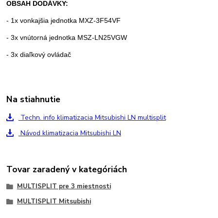
OBSAH DODÁVKY:
- 1x vonkajšia jednotka MXZ-3F54VF
- 3x vnútorná jednotka MSZ-LN25VGW
- 3x diaľkový ovládač
Na stiahnutie
Techn. info klimatizacia Mitsubishi LN multisplit
Návod klimatizacia Mitsubishi LN
Tovar zaradený v kategóriách
MULTISPLIT pre 3 miestnosti
MULTISPLIT Mitsubishi