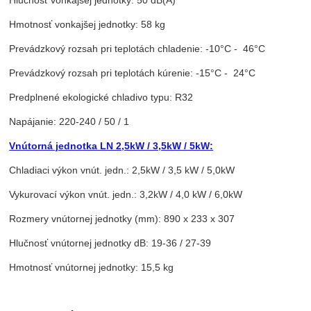
Hlučnosť vonkajšej jednotky: 50 dB(A)
Hmotnosť vonkajšej jednotky: 58 kg
Prevádzkový rozsah pri teplotách chladenie: -10°C - 46°C
Prevádzkový rozsah pri teplotách kúrenie: -15°C - 24°C
Predplnené ekologické chladivo typu: R32
Napájanie: 220-240 / 50 / 1
Vnútorná jednotka LN 2,5kW / 3,5kW / 5kW:
Chladiaci výkon vnút. jedn.: 2,5kW / 3,5 kW / 5,0kW
Vykurovací výkon vnút. jedn.: 3,2kW / 4,0 kW / 6,0kW
Rozmery vnútornej jednotky (mm): 890 x 233 x 307
Hlučnosť vnútornej jednotky dB: 19-36 / 27-39
Hmotnosť vnútornej jednotky: 15,5 kg