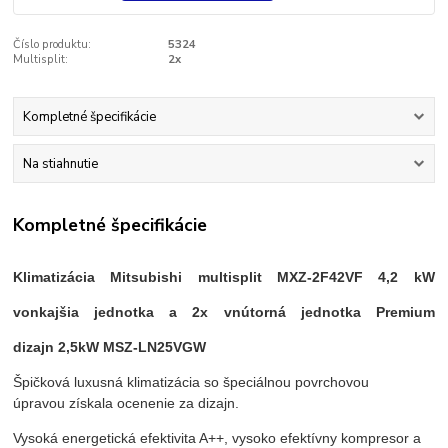
Číslo produktu:
5324
Multisplit:
2x
Kompletné špecifikácie
Na stiahnutie
Kompletné špecifikácie
Klimatizácia Mitsubishi multisplit MXZ-2F42VF 4,2 kW
vonkajšia jednotka a 2
x vnútorná jednotka Premium
dizajn
2,5kW MSZ-LN25VGW
Špičková luxusná klimatizácia so špeciálnou povrchovou
úpravou získala ocenenie za dizajn.
Vysoká energetická efektivita A++, vysoko efektívny kompresor a