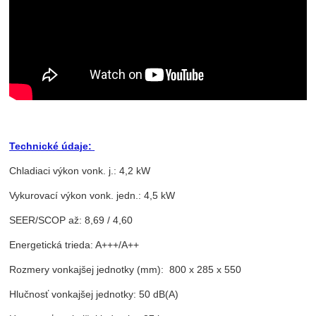
Technické údaje:
Chladiaci výkon vonk. j.: 4,2 kW
Vykurovací výkon vonk. jedn.: 4,5 kW
SEER/SCOP až: 8,69 / 4,60
Energetická trieda: A+++/A++
Rozmery vonkajšej jednotky (mm): 800 x 285 x 550
Hlučnosť vonkajšej jednotky: 50 dB(A)