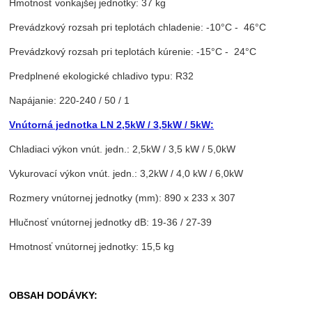
Hmotnosť vonkajšej jednotky: 37 kg
Prevádzkový rozsah pri teplotách chladenie: -10°C - 46°C
Prevádzkový rozsah pri teplotách kúrenie: -15°C - 24°C
Predplnené ekologické chladivo typu: R32
Napájanie: 220-240 / 50 / 1
Vnútorná jednotka LN 2,5kW / 3,5kW / 5kW:
Chladiaci výkon vnút. jedn.: 2,5kW / 3,5 kW / 5,0kW
Vykurovací výkon vnút. jedn.: 3,2kW / 4,0 kW / 6,0kW
Rozmery vnútornej jednotky (mm): 890 x 233 x 307
Hlučnosť vnútornej jednotky dB: 19-36 / 27-39
Hmotnosť vnútornej jednotky: 15,5 kg
OBSAH DODÁVKY: