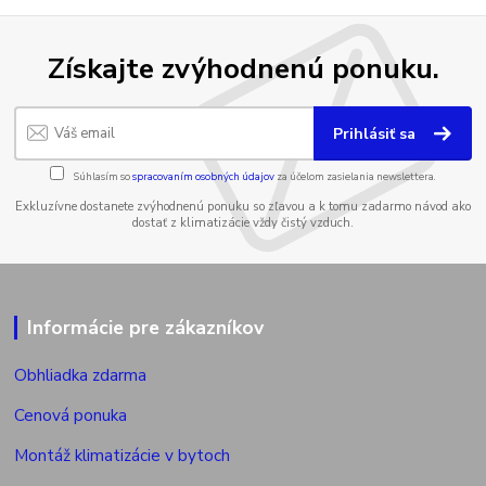
Získajte zvýhodnenú ponuku.
Prihlásiť sa
Súhlasím so
spracovaním osobných údajov
za účelom zasielania newslettera.
Exkluzívne dostanete zvýhodnenú ponuku so zľavou a k tomu zadarmo návod ako
dostať z klimatizácie vždy čistý vzduch.
Informácie pre zákazníkov
Obhliadka zdarma
Cenová ponuka
Montáž klimatizácie v bytoch