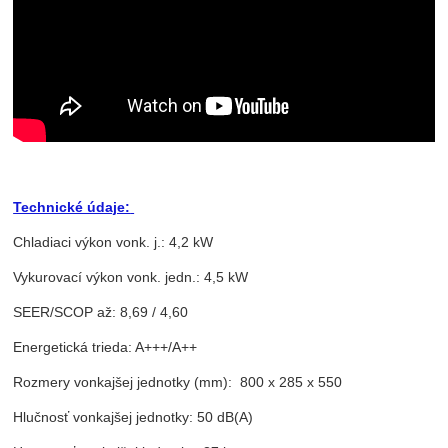
Technické údaje:
Chladiaci výkon vonk. j.: 4,2 kW
Vykurovací výkon vonk. jedn.: 4,5 kW
SEER/SCOP až: 8,69 / 4,60
Energetická trieda: A+++/A++
Rozmery vonkajšej jednotky (mm): 800 x 285 x 550
Hlučnosť vonkajšej jednotky: 50 dB(A)