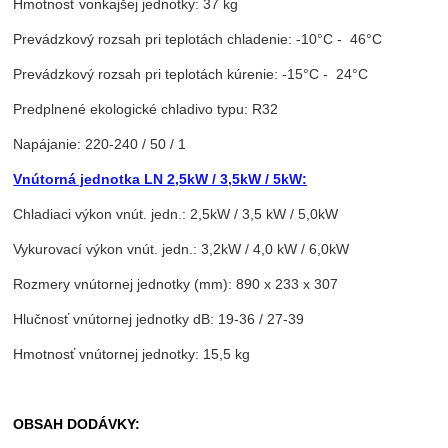
Hmotnosť vonkajšej jednotky: 37 kg
Prevádzkový rozsah pri teplotách chladenie: -10°C - 46°C
Prevádzkový rozsah pri teplotách kúrenie: -15°C - 24°C
Predplnené ekologické chladivo typu: R32
Napájanie: 220-240 / 50 / 1
Vnútorná jednotka LN 2,5kW / 3,5kW / 5kW:
Chladiaci výkon vnút. jedn.: 2,5kW / 3,5 kW / 5,0kW
Vykurovací výkon vnút. jedn.: 3,2kW / 4,0 kW / 6,0kW
Rozmery vnútornej jednotky (mm): 890 x 233 x 307
Hlučnosť vnútornej jednotky dB: 19-36 / 27-39
Hmotnosť vnútornej jednotky: 15,5 kg
OBSAH DODÁVKY: