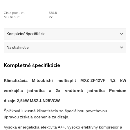
Číslo produktu:
5318
Multisplit:
2x
Kompletné špecifikácie
Na stiahnutie
Kompletné špecifikácie
Klimatizácia Mitsubishi multisplit MXZ-2F42VF 4,2 kW
vonkajšia jednotka a 2
x vnútorná jednotka Premium
dizajn
2,5kW MSZ-LN25VGW
Špičková luxusná klimatizácia so špeciálnou povrchovou
úpravou získala ocenenie za dizajn.
Vysoká energetická efektivita A++, vysoko efektívny kompresor a