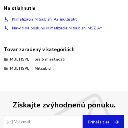
Na stiahnutie
Klimatizacia Mitsubishi AY multisplit
Navod na obsluhu klimatizacia Mitsubishi MSZ AY
Tovar zaradený v kategóriách
MULTISPLIT pre 5 miestností
MULTISPLIT Mitsubishi
Získajte zvýhodnenú ponuku.
Prihlásiť sa