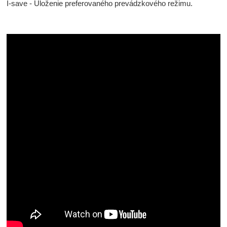
I-save - Uloženie preferovaného prevádzkového režimu.