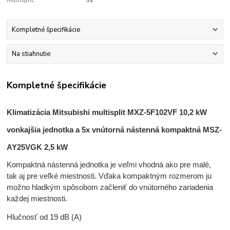
Multisplit:
5x
Kompletné špecifikácie
Na stiahnutie
Kompletné špecifikácie
Klimatizácia Mitsubishi multisplit MXZ-5F102VF 10,2 kW
vonkajšia jednotka a 5
x vnútorná nástenná kompaktná MSZ-
AY25VGK 2,5 kW
Kompaktná nástenná jednotka je veľmi vhodná ako pre malé,
tak aj pre veľké miestnosti. Vďaka kompaktným rozmerom ju
možno hladkým spôsobom začleniť do vnútorného zariadenia
každej miestnosti.
Hlučnosť od 19 dB (A)