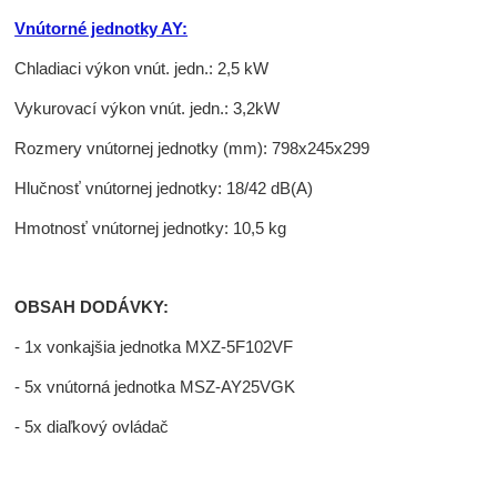
Vnútorné jednotky AY:
Chladiaci výkon vnút. jedn.: 2,5 kW
Vykurovací výkon vnút. jedn.: 3,2kW
Rozmery vnútornej jednotky (mm): 798x245x299
Hlučnosť vnútornej jednotky: 18/42 dB(A)
Hmotnosť vnútornej jednotky: 10,5 kg
OBSAH DODÁVKY:
- 1x vonkajšia jednotka MXZ-5F102VF
- 5x vnútorná jednotka MSZ-AY25VGK
- 5x diaľkový ovládač