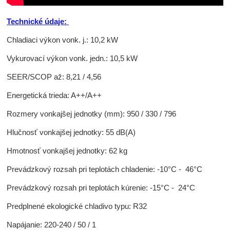
Technické údaje:
Chladiaci výkon vonk. j.: 10,2 kW
Vykurovací výkon vonk. jedn.: 10,5 kW
SEER/SCOP až: 8,21 / 4,56
Energetická trieda: A++/A++
Rozmery vonkajšej jednotky (mm): 950 / 330 / 796
Hlučnosť vonkajšej jednotky: 55 dB(A)
Hmotnosť vonkajšej jednotky: 62 kg
Prevádzkový rozsah pri teplotách chladenie: -10°C - 46°C
Prevádzkový rozsah pri teplotách kúrenie: -15°C - 24°C
Predplnené ekologické chladivo typu: R32
Napájanie: 220-240 / 50 / 1