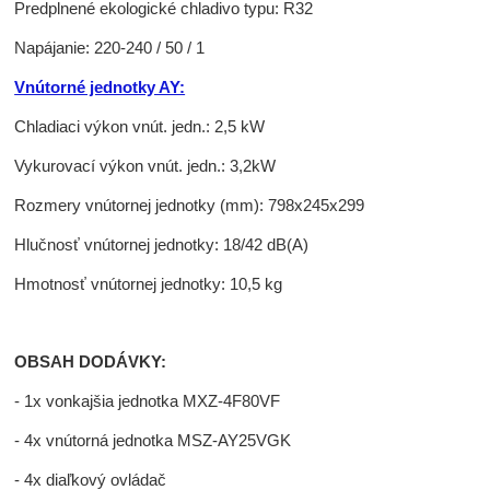
Predplnené ekologické chladivo typu: R32
Napájanie: 220-240 / 50 / 1
Vnútorné jednotky AY:
Chladiaci výkon vnút. jedn.: 2,5 kW
Vykurovací výkon vnút. jedn.: 3,2kW
Rozmery vnútornej jednotky (mm): 798x245x299
Hlučnosť vnútornej jednotky: 18/42 dB(A)
Hmotnosť vnútornej jednotky: 10,5 kg
OBSAH DODÁVKY:
- 1x vonkajšia jednotka MXZ-4F80VF
- 4x vnútorná jednotka MSZ-AY25VGK
- 4x diaľkový ovládač