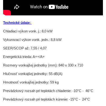
Technické údaje:
Chladiaci výkon vonk. j.: 8,0 kW
Vykurovací výkon vonk. jedn.: 8,8 kW
SEER/SCOP až: 7,55 / 4,07
Energetická trieda: A++/A+
Rozmery vonkajšej jednotky (mm): 840 x 330 x 710
Hlučnosť vonkajšej jednotky: 55 dB(A)
Hmotnosť vonkajšej jednotky: 59 kg
Prevádzkový rozsah pri teplotách chladenie: -10°C - 46°C
Prevádzkový rozsah pri teplotách kúrenie: -15°C - 24°C