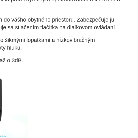
 do vášho obytného priestoru. Zabezpečuje ju
je sa stlačením tlačítka na diaľkovom ovládaní.
o šikmými lopatkami a nízkovibračným
ty hluku.
 až o 3dB.