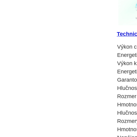
Technic
Výkon c
Energet
Výkon k
Energeti
Garanto
Hlučnos
Rozmer 
Hmotnos
Hlučnos
Rozmery
Hmotnos