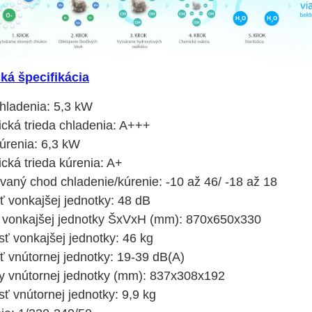
ká špecifikácia
hladenia: 5,3 kW
ická trieda chladenia: A+++
úrenia: 6,3 kW
cká trieda kúrenia: A+
vaný chod chladenie/kúrenie: -10 až 46/ -18 až 18
ť vonkajšej jednotky: 48 dB
vonkajšej jednotky ŠxVxH (mm): 870x650x330
ť vonkajšej jednotky: 46 kg
ť vnútornej jednotky: 19-39 dB(A)
 vnútornej jednotky (mm): 837x308x192
ť vnútornej jednotky: 9,9 kg