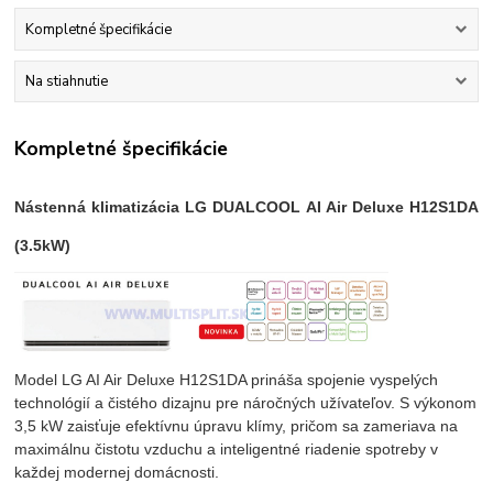
Kompletné špecifikácie
Na stiahnutie
Kompletné špecifikácie
Nástenná klimatizácia LG DUALCOOL AI Air Deluxe H12S1DA
(3.5kW)
Model LG AI Air Deluxe H12S1DA prináša spojenie vyspelých
technológií a čistého dizajnu pre náročných užívateľov. S výkonom
3,5 kW zaisťuje efektívnu úpravu klímy, pričom sa zameriava na
maximálnu čistotu vzduchu a inteligentné riadenie spotreby v
každej modernej domácnosti.