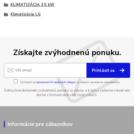
KLIMATIZÁCIA 3,5 kW
Klimatizácia LG
Získajte zvýhodnenú ponuku.
Prihlásiť sa
Súhlasím so
spracovaním osobných údajov
za účelom zasielania newslettera.
Exkluzívne dostanete zvýhodnenú ponuku so zľavou a k tomu zadarmo návod ako
dostať z klimatizácie vždy čistý vzduch.
Informácie pre zákazníkov