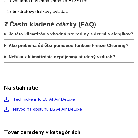
- 1x vnútorná nástenná jednotka H12S1DA
- 1x bezdrôtový diaľkový ovládač
❓ Často kladené otázky (FAQ)
Je táto klimatizácia vhodná pre rodiny s deťmi a alergikov?
Ako prebieha údržba pomocou funkcie Freeze Cleaning?
Nefúka z klimatizácie nepríjemný studený vzduch?
Na stiahnutie
Technicke info LG AI Air Deluxe
Navod na obsluhu LG AI Air Deluxe
Tovar zaradený v kategóriách