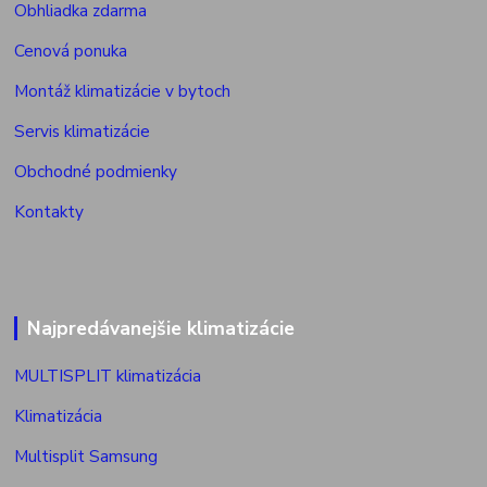
Obhliadka zdarma
Cenová ponuka
Montáž klimatizácie v bytoch
Servis klimatizácie
Obchodné podmienky
Kontakty
Najpredávanejšie klimatizácie
MULTISPLIT klimatizácia
Klimatizácia
Multisplit Samsung