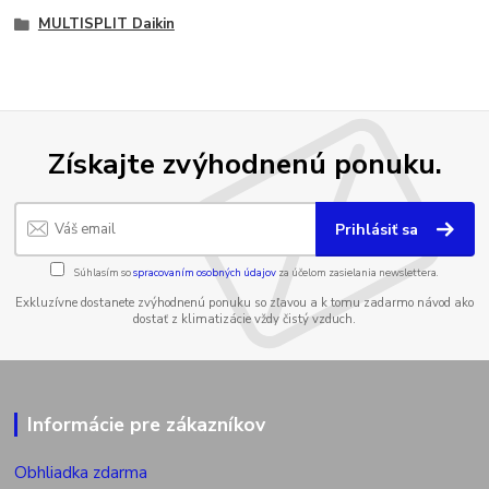
MULTISPLIT Daikin
Získajte zvýhodnenú ponuku.
Prihlásiť sa
Súhlasím so
spracovaním osobných údajov
za účelom zasielania newslettera.
Exkluzívne dostanete zvýhodnenú ponuku so zľavou a k tomu zadarmo návod ako
dostať z klimatizácie vždy čistý vzduch.
Informácie pre zákazníkov
Obhliadka zdarma