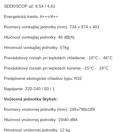
SEER/SCOP až: 8,54 / 4,61
Energetická trieda: A+++/A++
Rozmery vonkajšej jednotky (mm): 734 x 974 x 401
Hlučnosť vonkajšej jednotky: 46 dB(A)
Hmotnosť vonkajšej jednotky: 57kg
Prevádzkový rozsah pri teplotách chladenie: -10°C - 46°C
Prevádzkový rozsah pri teplotách kúrenie: -15°C - 18°C
Predplnené ekologické chladivo typu: R32
Napájanie: 220-240 / 50 / 1
Vnútorná jednotka Stylish:
Rozmery vnútornej jednotky (mm): 295x798x189
Hlučnosť vnútornej jednotky: 19/40 dBA
Hmotnosť vnútornej jednotky: 12 kg