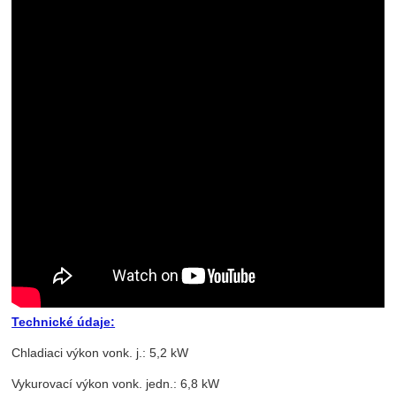
Technické údaje:
Chladiaci výkon vonk. j.: 5,2 kW
Vykurovací výkon vonk. jedn.: 6,8 kW