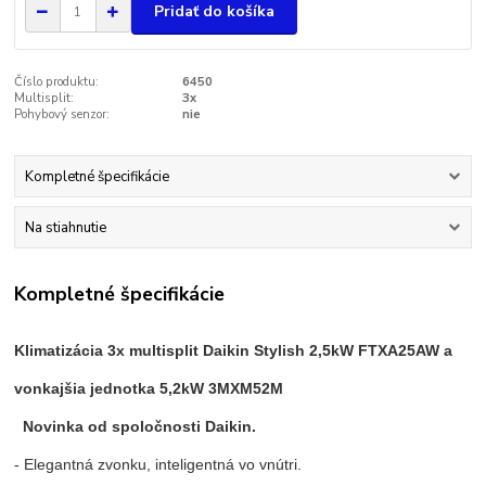
Pridať do košíka
Číslo produktu:
6450
Multisplit:
3x
Pohybový senzor:
nie
Kompletné špecifikácie
Na stiahnutie
Kompletné špecifikácie
Klimatizácia 3x multisplit Daikin Stylish 2,5kW FTXA25AW a
vonkajšia jednotka 5,2kW 3MXM52M
Novinka od spoločnosti Daikin.
- Elegantná zvonku, inteligentná vo vnútri.