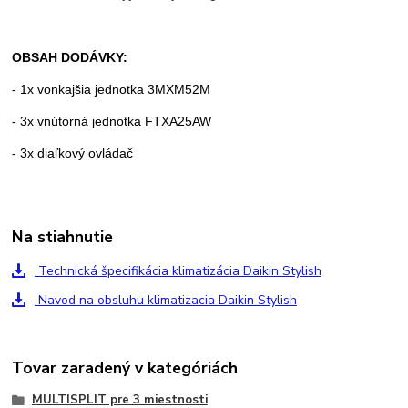
OBSAH DODÁVKY:
- 1x vonkajšia jednotka 3MXM52M
- 3x vnútorná jednotka FTXA25AW
- 3x diaľkový ovládač
Na stiahnutie
Technická špecifikácia klimatizácia Daikin Stylish
Navod na obsluhu klimatizacia Daikin Stylish
Tovar zaradený v kategóriách
MULTISPLIT pre 3 miestnosti