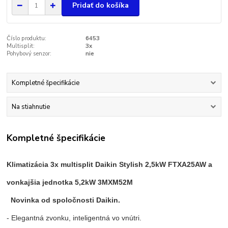
Pridať do košíka
Číslo produktu:
6453
Multisplit:
3x
Pohybový senzor:
nie
Kompletné špecifikácie
Na stiahnutie
Kompletné špecifikácie
Klimatizácia 3x multisplit Daikin Stylish 2,5kW FTXA25AW a
vonkajšia jednotka 5,2kW 3MXM52M
Novinka od spoločnosti Daikin.
- Elegantná zvonku, inteligentná vo vnútri.