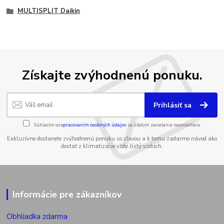
MULTISPLIT Daikin
Získajte zvýhodnenú ponuku.
Prihlásiť sa
Súhlasím so
spracovaním osobných údajov
za účelom zasielania newslettera.
Exkluzívne dostanete zvýhodnenú ponuku so zľavou a k tomu zadarmo návod ako
dostať z klimatizácie vždy čistý vzduch.
Informácie pre zákazníkov
Obhliadka zdarma