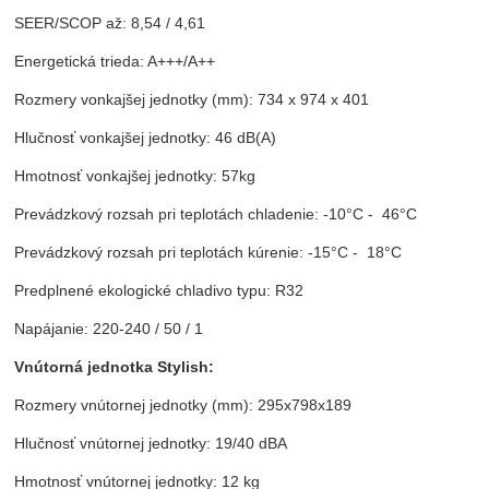
SEER/SCOP až: 8,54 / 4,61
Energetická trieda: A+++/A++
Rozmery vonkajšej jednotky (mm): 734 x 974 x 401
Hlučnosť vonkajšej jednotky: 46 dB(A)
Hmotnosť vonkajšej jednotky: 57kg
Prevádzkový rozsah pri teplotách chladenie: -10°C - 46°C
Prevádzkový rozsah pri teplotách kúrenie: -15°C - 18°C
Predplnené ekologické chladivo typu: R32
Napájanie: 220-240 / 50 / 1
Vnútorná jednotka Stylish:
Rozmery vnútornej jednotky (mm): 295x798x189
Hlučnosť vnútornej jednotky: 19/40 dBA
Hmotnosť vnútornej jednotky: 12 kg