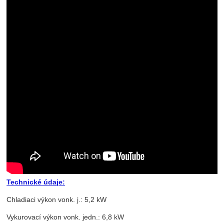
Technické údaje:
Chladiaci výkon vonk. j.: 5,2 kW
Vykurovací výkon vonk. jedn.: 6,8 kW