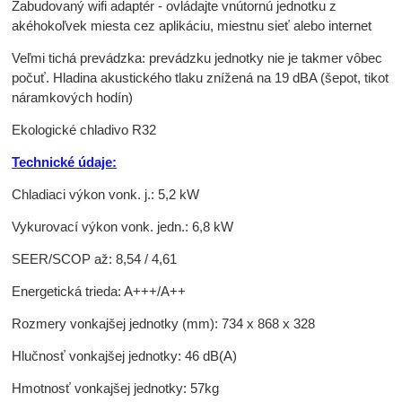
Zabudovaný wifi adaptér - ovládajte vnútornú jednotku z
akéhokoľvek miesta cez aplikáciu, miestnu sieť alebo internet
Veľmi tichá prevádzka: prevádzku jednotky nie je takmer vôbec
počuť. Hladina akustického tlaku znížená na 19 dBA (šepot, tikot
náramkových hodín)
Ekologické chladivo R32
Technické údaje:
Chladiaci výkon vonk. j.: 5,2 kW
Vykurovací výkon vonk. jedn.: 6,8 kW
SEER/SCOP až: 8,54 / 4,61
Energetická trieda: A+++/A++
Rozmery vonkajšej jednotky (mm): 734 x 868 x 328
Hlučnosť vonkajšej jednotky: 46 dB(A)
Hmotnosť vonkajšej jednotky: 57kg