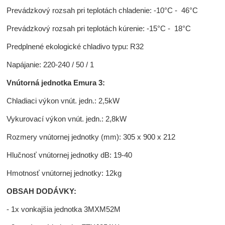
Prevádzkový rozsah pri teplotách chladenie: -10°C - 46°C
Prevádzkový rozsah pri teplotách kúrenie: -15°C - 18°C
Predplnené ekologické chladivo typu: R32
Napájanie: 220-240 / 50 / 1
Vnútorná jednotka Emura 3
:
Chladiaci výkon vnút. jedn.: 2,5kW
Vykurovací výkon vnút. jedn.: 2,8kW
Rozmery vnútornej jednotky (mm): 305 x 900 x 212
Hlučnosť vnútornej jednotky dB: 19-40
Hmotnosť vnútornej jednotky: 12kg
OBSAH DODÁVKY:
- 1x vonkajšia jednotka 3MXM52M