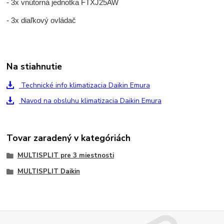
- 3x vnútorná jednotka FTXJ25AW
- 3x diaľkový ovládač
Na stiahnutie
Technické info klimatizacia Daikin Emura
Navod na obsluhu klimatizacia Daikin Emura
Tovar zaradený v kategóriách
MULTISPLIT pre 3 miestnosti
MULTISPLIT Daikin