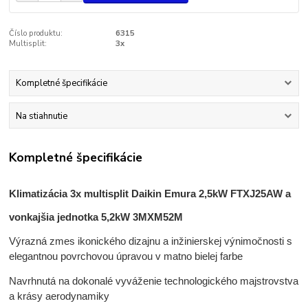
Číslo produktu:
6315
Multisplit:
3x
Kompletné špecifikácie
Na stiahnutie
Kompletné špecifikácie
Klimatizácia 3x multisplit Daikin Emura 2,5kW FTXJ25AW a
vonkajšia jednotka 5,2kW 3MXM52M
Výrazná zmes ikonického dizajnu a inžinierskej výnimočnosti s
elegantnou povrchovou úpravou v matno bielej farbe
Navrhnutá na dokonalé vyváženie technologického majstrovstva
a krásy aerodynamiky