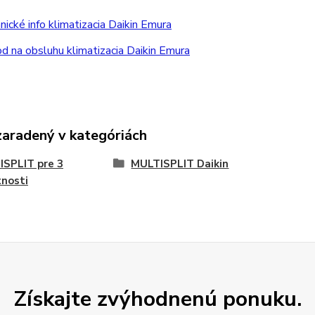
ické info klimatizacia Daikin Emura
 na obsluhu klimatizacia Daikin Emura
zaradený v kategóriách
SPLIT pre 3
MULTISPLIT Daikin
nosti
Získajte zvýhodnenú ponuku.