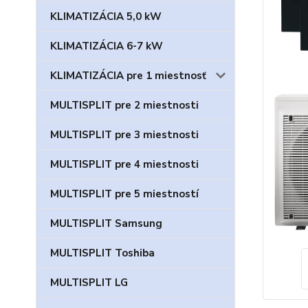
KLIMATIZÁCIA 5,0 kW
KLIMATIZÁCIA 6-7 kW
KLIMATIZÁCIA pre 1 miestnosť
MULTISPLIT pre 2 miestnosti
MULTISPLIT pre 3 miestnosti
MULTISPLIT pre 4 miestnosti
MULTISPLIT pre 5 miestností
MULTISPLIT Samsung
MULTISPLIT Toshiba
MULTISPLIT LG