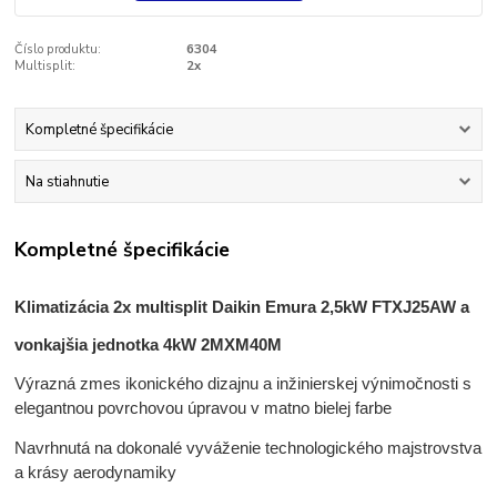
Číslo produktu:
6304
Multisplit:
2x
Kompletné špecifikácie
Na stiahnutie
Kompletné špecifikácie
Klimatizácia 2x multisplit Daikin Emura 2,5kW FTXJ25AW a
vonkajšia jednotka 4kW 2MXM40M
Výrazná zmes ikonického dizajnu a inžinierskej výnimočnosti s
elegantnou povrchovou úpravou v matno bielej farbe
Navrhnutá na dokonalé vyváženie technologického majstrovstva
a krásy aerodynamiky