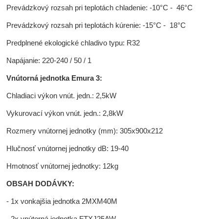
Prevádzkový rozsah pri teplotách chladenie: -10°C - 46°C
Prevádzkový rozsah pri teplotách kúrenie: -15°C - 18°C
Predplnené ekologické chladivo typu: R32
Napájanie: 220-240 / 50 / 1
Vnútorná jednotka Emura 3:
Chladiaci výkon vnút. jedn.: 2,5kW
Vykurovací výkon vnút. jedn.: 2,8kW
Rozmery vnútornej jednotky (mm): 305x900x212
Hlučnosť vnútornej jednotky dB: 19-40
Hmotnosť vnútornej jednotky: 12kg
OBSAH DODÁVKY:
- 1x vonkajšia jednotka 2MXM40M
- 2x vnútorná jednotka FTXJ25AW