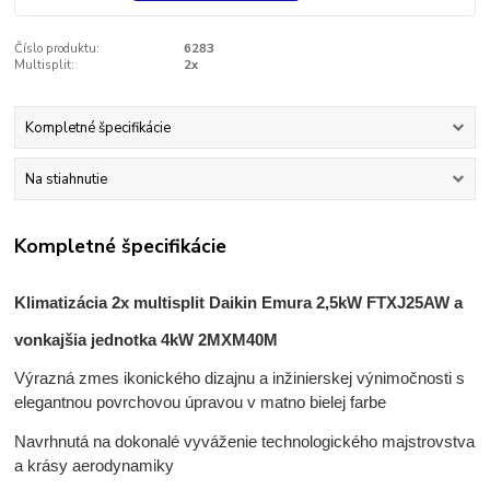
Číslo produktu:
6283
Multisplit:
2x
Kompletné špecifikácie
Na stiahnutie
Kompletné špecifikácie
Klimatizácia 2x multisplit Daikin Emura 2,5kW FTXJ25AW a
vonkajšia jednotka 4kW 2MXM40M
Výrazná zmes ikonického dizajnu a inžinierskej výnimočnosti s
elegantnou povrchovou úpravou v matno bielej farbe
Navrhnutá na dokonalé vyváženie technologického majstrovstva
a krásy aerodynamiky