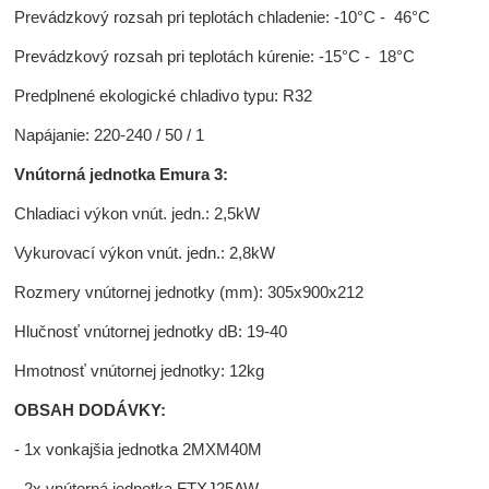
Prevádzkový rozsah pri teplotách chladenie: -10°C - 46°C
Prevádzkový rozsah pri teplotách kúrenie: -15°C - 18°C
Predplnené ekologické chladivo typu: R32
Napájanie: 220-240 / 50 / 1
Vnútorná jednotka Emura 3:
Chladiaci výkon vnút. jedn.: 2,5kW
Vykurovací výkon vnút. jedn.: 2,8kW
Rozmery vnútornej jednotky (mm): 305x900x212
Hlučnosť vnútornej jednotky dB: 19-40
Hmotnosť vnútornej jednotky: 12kg
OBSAH DODÁVKY:
- 1x vonkajšia jednotka 2MXM40M
- 2x vnútorná jednotka FTXJ25AW