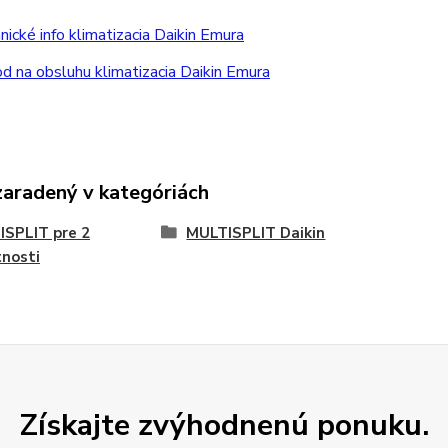
ické info klimatizacia Daikin Emura
 na obsluhu klimatizacia Daikin Emura
zaradený v kategóriách
SPLIT pre 2
MULTISPLIT Daikin
nosti
Získajte zvýhodnenú ponuku.