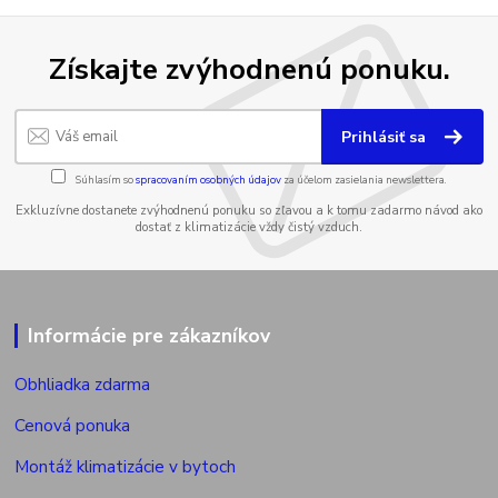
Získajte zvýhodnenú ponuku.
Prihlásiť sa
Súhlasím so
spracovaním osobných údajov
za účelom zasielania newslettera.
Exkluzívne dostanete zvýhodnenú ponuku so zľavou a k tomu zadarmo návod ako
dostať z klimatizácie vždy čistý vzduch.
Informácie pre zákazníkov
Obhliadka zdarma
Cenová ponuka
Montáž klimatizácie v bytoch