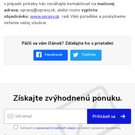
v prípade potreby nás neváhajte kontaktovať na
mailovej
adrese:
opravy@opravy.sk, alebo rovno
vyplnte
objednávku:
www.opravy.sk
radi Vám poradíme a poskytneme
riešenie vašej situácie.
Páčil sa vám článok? Zdieľajte ho s priateľmi
Facebook
Twitter
Získajte zvýhodnenú ponuku.
Prihlásiť sa
Súhlasím so
spracovaním osobných údajov
za účelom zasielania newslettera.