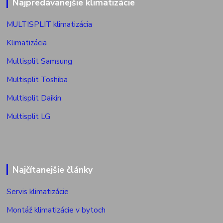
Najpredávanejšie klimatizácie
MULTISPLIT klimatizácia
Klimatizácia
Multisplit Samsung
Multisplit Toshiba
Multisplit Daikin
Multisplit LG
Najčítanejšie články
Servis klimatizácie
Montáž klimatizácie v bytoch