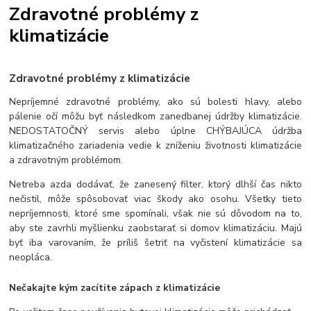
Zdravotné problémy z
klimatizácie
Zdravotné problémy z klimatizácie
Nepríjemné zdravotné problémy, ako sú bolesti hlavy, alebo
pálenie očí môžu byť následkom zanedbanej údržby klimatizácie.
NEDOSTATOČNÝ servis alebo úplne CHÝBAJÚCA údržba
klimatizačného zariadenia vedie k zníženiu životnosti klimatizácie
a zdravotným problémom.
Netreba azda dodávať, že zanesený filter, ktorý dlhší čas nikto
nečistil, môže spôsobovať viac škody ako osohu. Všetky tieto
nepríjemnosti, ktoré sme spomínali, však nie sú dôvodom na to,
aby ste zavrhli myšlienku zaobstarať si domov klimatizáciu. Majú
byť iba varovaním, že príliš šetriť na vyčistení klimatizácie sa
neopláca.
Nečakajte kým zacítite zápach z klimatizácie