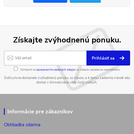
Získajte zvýhodnenú ponuku.
Prihlásiť sa
Súhlasím so
spracovaním osobných údajov
za účelom zasielania newslettera.
Exkluzívne dostanete zvýhodnenú ponuku so zľavou a k tomu zadarmo návod ako
dostať z klimatizácie vždy čistý vzduch.
Informácie pre zákazníkov
Obhliadka zdarma