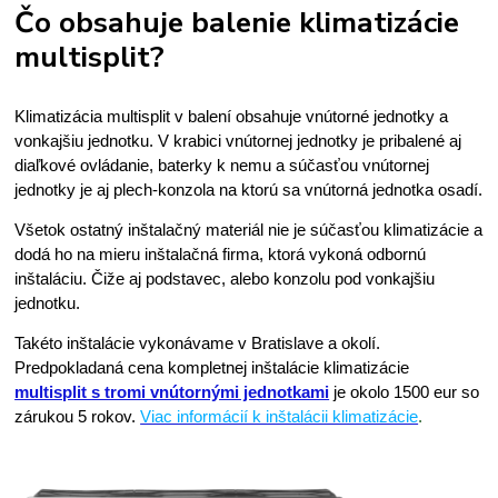
Čo obsahuje balenie klimatizácie
multisplit?
Klimatizácia multisplit v balení obsahuje vnútorné jednotky a
vonkajšiu jednotku. V krabici vnútornej jednotky je pribalené aj
diaľkové ovládanie, baterky k nemu a súčasťou vnútornej
jednotky je aj plech-konzola na ktorú sa vnútorná jednotka osadí.
Všetok ostatný inštalačný materiál nie je súčasťou klimatizácie a
dodá ho na mieru inštalačná firma, ktorá vykoná odbornú
inštaláciu. Čiže aj podstavec, alebo konzolu pod vonkajšiu
jednotku.
Takéto inštalácie vykonávame v Bratislave a okolí.
Predpokladaná cena kompletnej inštalácie klimatizácie
multisplit s tromi vnútornými jednotkami
je okolo 1500 eur so
zárukou 5 rokov.
Viac informácií k inštalácii klimatizácie
.