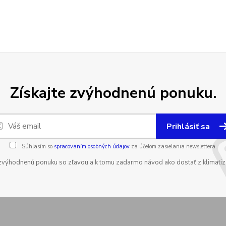
Získajte zvýhodnenú ponuku.
Prihlásiť sa
Súhlasím so
spracovaním osobných údajov
za účelom zasielania newslettera.
zvýhodnenú ponuku so zľavou a k tomu zadarmo návod ako dostať z klimatizá