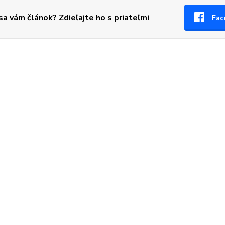
 sa vám článok? Zdieľajte ho s priateľmi
Fac