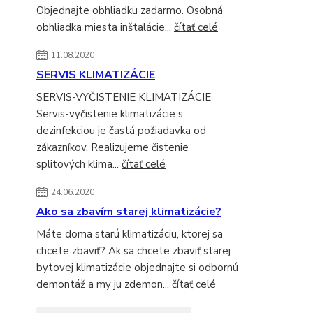
Objednajte obhliadku zadarmo. Osobná
obhliadka miesta inštalácie...
čítať celé
11.08.2020
SERVIS KLIMATIZÁCIE
SERVIS-VYČISTENIE KLIMATIZÁCIE
Servis-vyčistenie klimatizácie s
dezinfekciou je častá požiadavka od
zákazníkov. Realizujeme čistenie
splitových klima...
čítať celé
24.06.2020
Ako sa zbavím starej klimatizácie?
Máte doma starú klimatizáciu, ktorej sa
chcete zbaviť? Ak sa chcete zbaviť starej
bytovej klimatizácie objednajte si odbornú
demontáž a my ju zdemon...
čítať celé