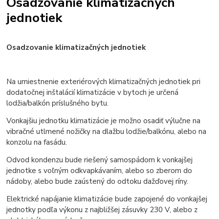
Osadzovanie klimatizačných
jednotiek
Osadzovanie klimatizačných jednotiek
Na umiestnenie exteriérových klimatizačných jednotiek pri
dodatočnej inštalácií klimatizácie v bytoch je určená
lodžia/balkón príslušného bytu.
Vonkajšiu jednotku klimatizácie je možno osadiť výlučne na
vibračné utlmené nožičky na dlažbu lodžie/balkónu, alebo na
konzolu na fasádu.
Odvod kondenzu bude riešený samospádom k vonkajšej
jednotke s voľným odkvapkávaním, alebo so zberom do
nádoby, alebo bude zaústený do odtoku dažďovej ríny.
Elektrické napájanie klimatizácie bude zapojené do vonkajšej
jednotky podľa výkonu z najbližšej zásuvky 230 V, alebo z