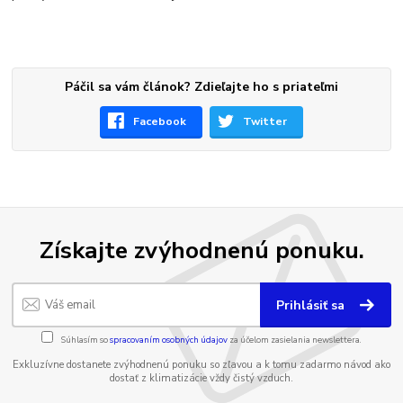
Páčil sa vám článok? Zdieľajte ho s priateľmi
Facebook
Twitter
Získajte zvýhodnenú ponuku.
Prihlásiť sa
Súhlasím so
spracovaním osobných údajov
za účelom zasielania newslettera.
Exkluzívne dostanete zvýhodnenú ponuku so zľavou a k tomu zadarmo návod ako
dostať z klimatizácie vždy čistý vzduch.