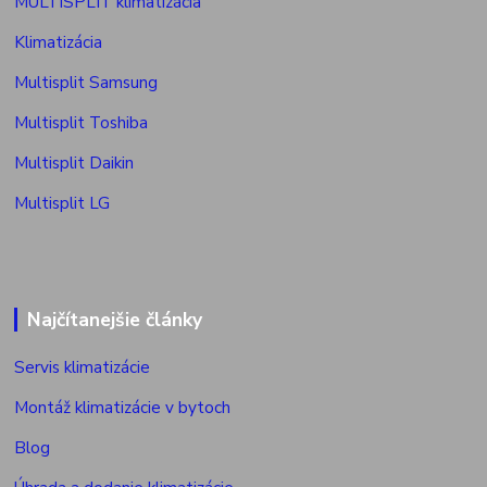
MULTISPLIT klimatizácia
Klimatizácia
Multisplit Samsung
Multisplit Toshiba
Multisplit Daikin
Multisplit LG
Najčítanejšie články
Servis klimatizácie
Montáž klimatizácie v bytoch
Blog