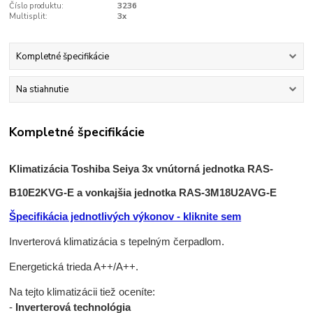
Číslo produktu:
3236
Multisplit:
3x
Kompletné špecifikácie
Na stiahnutie
Kompletné špecifikácie
Klimatizácia Toshiba Seiya 3x vnútorná jednotka RAS-
B10E2KVG-E a vonkajšia jednotka RAS-3M18U2AVG-E
Špecifikácia jednotlivých výkonov - kliknite sem
Inverterová klimatizácia s tepelným čerpadlom.
Energetická trieda A++/A++.
Na tejto klimatizácii tiež oceníte:
-
Inverterová technológia