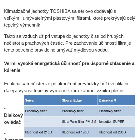
Klimatizačné jednotky TOSHIBA sa sériovo dodávajú s
veľkými, umývateľnými plastovými filtrami, ktoré prekrývajú celý
tepelný výmenník.
Takto sa vzduch už pri vstupe do jednotky čistí od hrubých
nečistot a prachových častíc. Pre zachovanie účinnosti filtra je
tento potrebné pravidelne umývať mydlovou vodou.
Veľmi vysoká energetická účinnosť pre úsporné chladenie a
kúrenie.
Funkcia samočistenia: po ukončení prevádzky beží ventilátor
ďalej a vysuší tepelný výmenník čím zabráni vzniku plesní.
-
Dialkový
ovládač
-