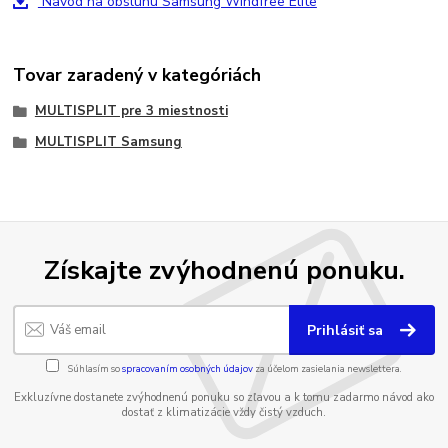
Navod na obsluhu Samsung Windfree Elite
Tovar zaradený v kategóriách
MULTISPLIT pre 3 miestnosti
MULTISPLIT Samsung
Získajte zvýhodnenú ponuku.
Prihlásiť sa
Súhlasím so
spracovaním osobných údajov
za účelom zasielania newslettera.
Exkluzívne dostanete zvýhodnenú ponuku so zľavou a k tomu zadarmo návod ako
dostať z klimatizácie vždy čistý vzduch.