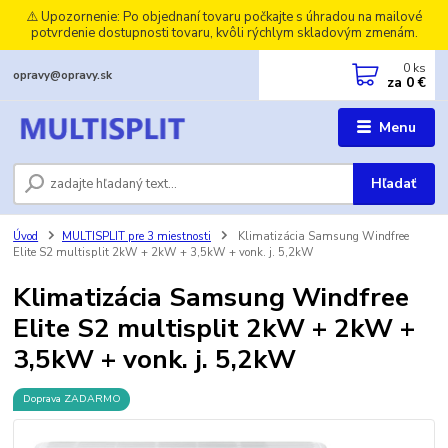
⚠️ Upozornenie: Po objednaní tovaru počkajte s úhradou na mailové
potvrdenie dostupnosti tovaru, kvôli rýchlym skladovým zmenám.
0
ks
opravy@opravy.sk
za
0 €
Menu
Hľadať
Úvod
MULTISPLIT pre 3 miestnosti
Klimatizácia Samsung Windfree
Elite S2 multisplit 2kW + 2kW + 3,5kW + vonk. j. 5,2kW
Klimatizácia Samsung Windfree
Elite S2 multisplit 2kW + 2kW +
3,5kW + vonk. j. 5,2kW
Doprava ZADARMO