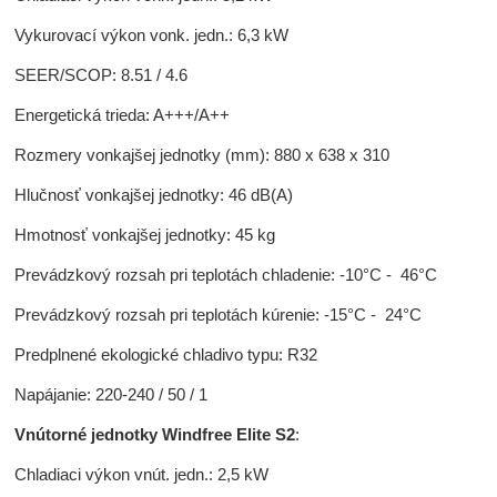
Vykurovací výkon vonk. jedn.: 6,3 kW
SEER/SCOP: 8.51 / 4.6
Energetická trieda: A+++/A++
Rozmery vonkajšej jednotky (mm): 880 x 638 x 310
Hlučnosť vonkajšej jednotky: 46 dB(A)
Hmotnosť vonkajšej jednotky: 45 kg
Prevádzkový rozsah pri teplotách chladenie: -10°C - 46°C
Prevádzkový rozsah pri teplotách kúrenie: -15°C - 24°C
Predplnené ekologické chladivo typu: R32
Napájanie: 220-240 / 50 / 1
Vnútorné jednotky Windfree Elite S2
:
Chladiaci výkon vnút. jedn.: 2,5 kW