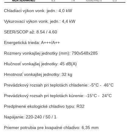
Chladiaci výkon vonk. jedn.: 4,0 kW
Vykurovací výkon vonk. jedn.: 4,4 kW
SEER/SCOP až: 8.54 / 4.60
Energetická trieda: A+++/A++
Rozmery vonkajšej jednotky (mm): 790x548x285
Hlučnosť vonkajšej jednotky: 45 dB(A)
Hmotnosť vonkajšej jednotky: 32 kg
Prevádzkový rozsah pri teplotách chladenie: -5°C - 46°C
Prevádzkový rozsah pri teplotách kúrenie: -15°C - 24°C
Predplnené ekologické chladivo typu: R32
Napájanie: 220-240 / 50 / 1
Priemer potrubia pre kvapalné chladivo: 6,35 mm