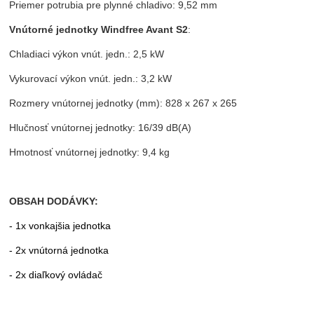
Priemer potrubia pre plynné chladivo: 9,52 mm
Vnútorné jednotky Windfree Avant S2
:
Chladiaci výkon vnút. jedn.: 2,5 kW
Vykurovací výkon vnút. jedn.: 3,2 kW
Rozmery vnútornej jednotky (mm): 828 x 267 x 265
Hlučnosť vnútornej jednotky: 16/39 dB(A)
Hmotnosť vnútornej jednotky: 9,4 kg
OBSAH DODÁVKY:
- 1x vonkajšia jednotka
- 2x vnútorná jednotka
- 2x diaľkový ovládač