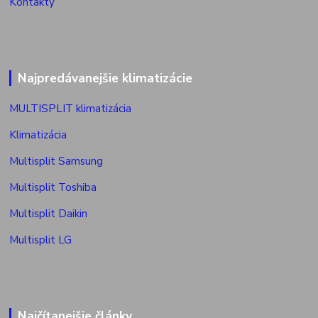
Kontakty
Najpredávanejšie klimatizácie
MULTISPLIT klimatizácia
Klimatizácia
Multisplit Samsung
Multisplit Toshiba
Multisplit Daikin
Multisplit LG
Najčítanejšie články