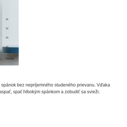
 spánok bez nepríjemného studeného prievanu. Vďaka
aspať, spať hlbokým spánkom a zobudiť sa svieži.