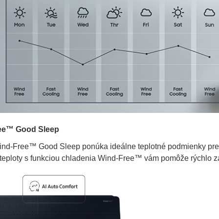
ee™ Good Sleep
nd-Free™ Good Sleep ponúka ideálne teplotné podmienky pre
i teploty s funkciou chladenia Wind-Free™ vám pomôže rýchlo z