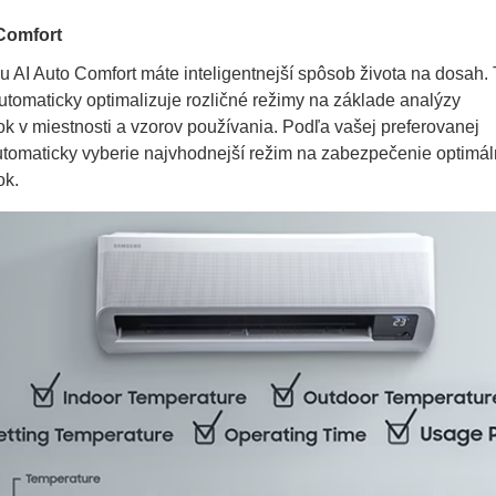
Comfort
u AI Auto Comfort máte inteligentnejší spôsob života na dosah.
utomaticky optimalizuje rozličné režimy na základe analýzy
k v miestnosti a vzorov používania. Podľa vašej preferovanej
automaticky vyberie najvhodnejší režim na zabezpečenie optimá
ok.