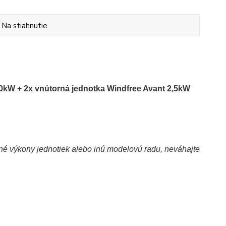
Na stiahnutie
kW + 2x vnútorná jednotka Windfree Avant 2,5kW
 iné výkony jednotiek alebo inú modelovú radu, neváhajte