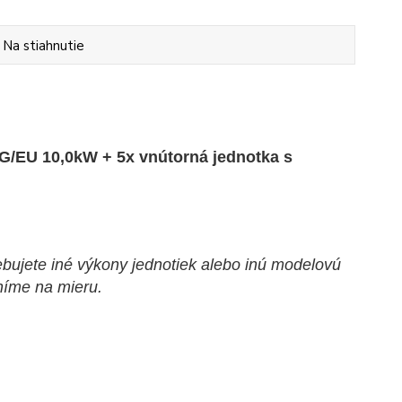
Na stiahnutie
G/EU 10,0kW + 5x vnútorná jednotka
s
rebujete iné výkony jednotiek alebo inú modelovú
níme na mieru.