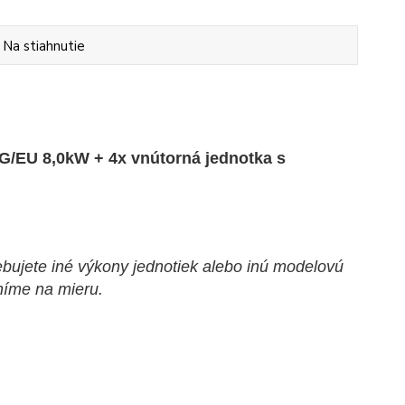
Na stiahnutie
G/EU 8,0kW + 4x vnútorná jednotka
s
rebujete iné výkony jednotiek alebo inú modelovú
níme na mieru.