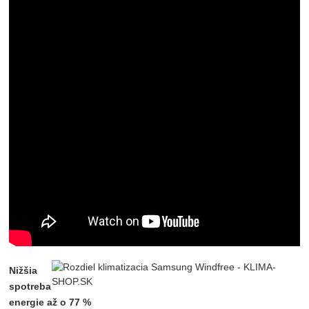
Nižšia
spotreba
energie až o 77 %