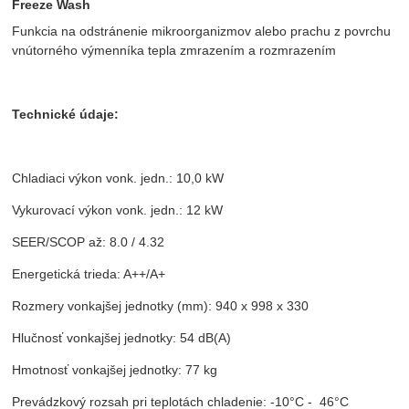
Freeze Wash
Funkcia na odstránenie mikroorganizmov alebo prachu z povrchu
vnútorného výmenníka tepla zmrazením a rozmrazením
Technické údaje:
Chladiaci výkon vonk. jedn.: 10,0 kW
Vykurovací výkon vonk. jedn.: 12 kW
SEER/SCOP až: 8.0 / 4.32
Energetická trieda: A++/A+
Rozmery vonkajšej jednotky (mm): 940 x 998 x 330
Hlučnosť vonkajšej jednotky: 54 dB(A)
Hmotnosť vonkajšej jednotky: 77 kg
Prevádzkový rozsah pri teplotách chladenie: -10°C - 46°C