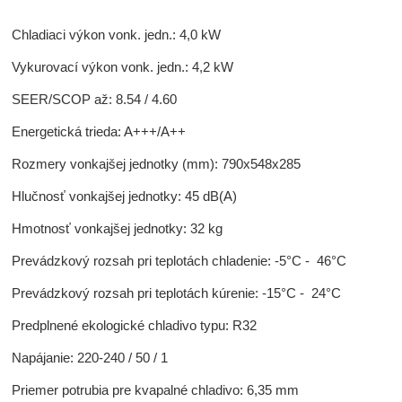
Chladiaci výkon vonk. jedn.: 4,0 kW
Vykurovací výkon vonk. jedn.: 4,2 kW
SEER/SCOP až: 8.54 / 4.60
Energetická trieda: A+++/A++
Rozmery vonkajšej jednotky (mm): 790x548x285
Hlučnosť vonkajšej jednotky: 45 dB(A)
Hmotnosť vonkajšej jednotky: 32 kg
Prevádzkový rozsah pri teplotách chladenie: -5°C - 46°C
Prevádzkový rozsah pri teplotách kúrenie: -15°C - 24°C
Predplnené ekologické chladivo typu: R32
Napájanie: 220-240 / 50 / 1
Priemer potrubia pre kvapalné chladivo: 6,35 mm