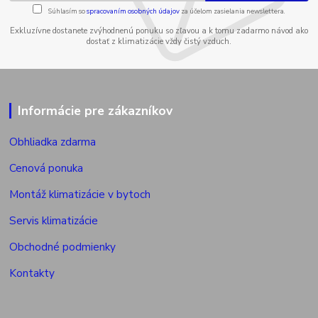
Súhlasím so
spracovaním osobných údajov
za účelom zasielania newslettera.
Exkluzívne dostanete zvýhodnenú ponuku so zľavou a k tomu zadarmo návod ako
dostať z klimatizácie vždy čistý vzduch.
Informácie pre zákazníkov
Obhliadka zdarma
Cenová ponuka
Montáž klimatizácie v bytoch
Servis klimatizácie
Obchodné podmienky
Kontakty