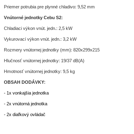
Priemer potrubia pre plynné chladivo: 9,52 mm
Vnútorné jednotky Cebu S2:
Chladiaci výkon vnút. jedn.: 2,5 kW
Vykurovací výkon vnút. jedn.: 3,2 kW
Rozmery vnútornej jednotky (mm): 820x299x215
Hlučnosť vnútornej jednotky: 19/37 dB(A)
Hmotnosť vnútornej jednotky: 9,5 kg
OBSAH DODÁVKY:
- 1x vonkajšia jednotka
- 2x vnútorná jednotka
- 2x diaľkový ovládač