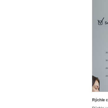
Rýchle c