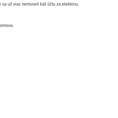
 sa už viac nemuseli báť účtu za elektrinu.
domova.