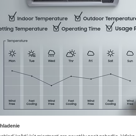
hladenie