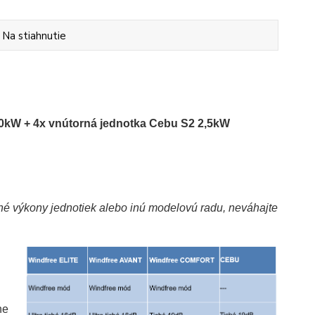
Na stiahnutie
0kW + 4x vnútorná jednotka Cebu S2 2,5kW
 iné výkony jednotiek alebo inú modelovú radu, neváhajte
ne