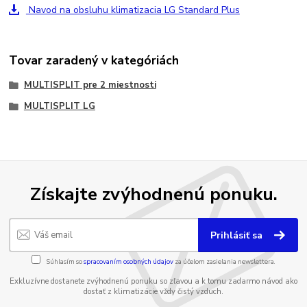
Navod na obsluhu klimatizacia LG Standard Plus
Tovar zaradený v kategóriách
MULTISPLIT pre 2 miestnosti
MULTISPLIT LG
Získajte zvýhodnenú ponuku.
Prihlásiť sa
Súhlasím so
spracovaním osobných údajov
za účelom zasielania newslettera.
Exkluzívne dostanete zvýhodnenú ponuku so zľavou a k tomu zadarmo návod ako
dostať z klimatizácie vždy čistý vzduch.