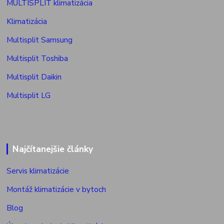
MULTISPLIT klimatizácia
Klimatizácia
Multisplit Samsung
Multisplit Toshiba
Multisplit Daikin
Multisplit LG
Najčítanejšie články
Servis klimatizácie
Montáž klimatizácie v bytoch
Blog