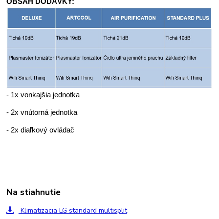
OBSAH DODÁVKY:
- 1x vonkajšia jednotka
- 2x vnútorná jednotka
- 2x diaľkový ovládač
Na stiahnutie
Klimatizacia LG standard multisplit