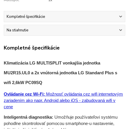
Multisplit:
2x
Kompletné špecifikácie
Na stiahnutie
Kompletné špecifikácie
Klimatizácia LG MULTISPLIT vonkajšia jednotka
MU2R15.UL0 a 2x vnútorná jednotka LG Standard Plus s
wifi 2,6kW PC09SQ
Ovládanie cez Wi-Fi:
Možnosť ovládania cez wifi internetovým
zariadením ako napr. Android alebo iOS - zabudovaná wifi v
cene
Inteligentná diagnostika:
Umožňuje používateľovi systému
pohodlne skontrolovať pomocou smartphone-u nastavenie,