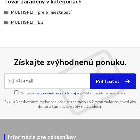
Tovar zaradený v kategóriách
MULTISPLIT pre 5 miestností
MULTISPLIT LG
Získajte zvýhodnenú ponuku.
Prihlásiť sa
Súhlasím so
spracovaním osobných údajov
za účelom zasielania newslettera.
Exkluzívne dostanete zvýhodnenú ponuku so zľavou a k tomu zadarmo návod ako
dostať z klimatizácie vždy čistý vzduch.
Informácie pre zákazníkov