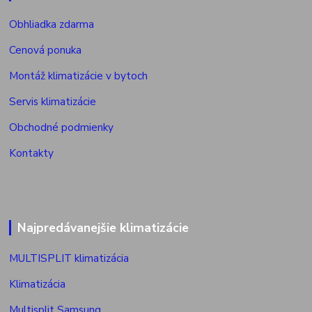
Obhliadka zdarma
Cenová ponuka
Montáž klimatizácie v bytoch
Servis klimatizácie
Obchodné podmienky
Kontakty
Najpredávanejšie klimatizácie
MULTISPLIT klimatizácia
Klimatizácia
Multisplit Samsung