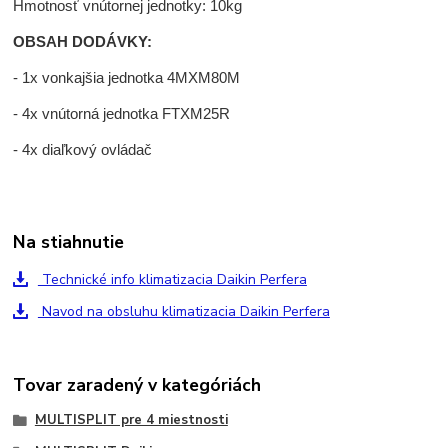
Hmotnosť vnútornej jednotky: 10kg
OBSAH DODÁVKY:
- 1x vonkajšia jednotka 4MXM80M
- 4x vnútorná jednotka FTXM25R
- 4x diaľkový ovládač
Na stiahnutie
Technické info klimatizacia Daikin Perfera
Navod na obsluhu klimatizacia Daikin Perfera
Tovar zaradený v kategóriách
MULTISPLIT pre 4 miestnosti