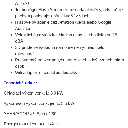
A++/A+
Technológia Flash Streamer rozkladá alergény, odstraňuje
pachy a poskytuje lepší, čistejší vzduch
Hlasové ovládánie cez Amazon Alexa alebo Google
Assistant
Veľmi tichá prevádzka: hladina akustického tlaku do 19
dBA
3D prúdenie vzduchu rovnomerne vychladí celú
miestnosť
Priestorový senzor pohybu smeruje chladný vzduch mimo
osôb
Wifi adaptér je súčasťou dodávky
Technické údaje:
Chladiaci výkon vonk. j.: 8,0 kW
Vykurovací výkon vonk. jedn.: 9,6 kW
SEER/SCOP až: 8,55 / 4,80
Energetická trieda: A+++/A++