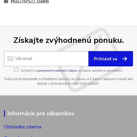
MULTISPLIT Daikin
Získajte zvýhodnenú ponuku.
Prihlásiť sa
Súhlasím so
spracovaním osobných údajov
za účelom zasielania newslettera.
Exkluzívne dostanete zvýhodnenú ponuku so zľavou a k tomu zadarmo návod ako
dostať z klimatizácie vždy čistý vzduch.
Informácie pre zákazníkov
Obhliadka zdarma