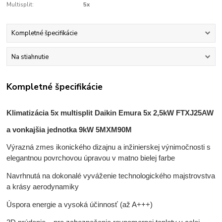
Multisplit:
5x
Kompletné špecifikácie
Na stiahnutie
Kompletné špecifikácie
Klimatizácia 5x multisplit Daikin Emura 5x 2,5kW FTXJ25AW
a vonkajšia jednotka 9kW 5MXM90M
Výrazná zmes ikonického dizajnu a inžinierskej výnimočnosti s
elegantnou povrchovou úpravou v matno bielej farbe
Navrhnutá na dokonalé vyváženie technologického majstrovstva
a krásy aerodynamiky
Úspora energie a vysoká účinnosť (až A+++)