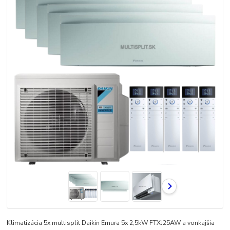
Klimatizácia 5x multisplit Daikin Emura 5x 2,5kW FTXJ25AW a vonkajšia