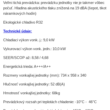
Veľmi tichá prevádzka: prevádzku jednotky nie je takmer vôbec
počuť. Hladina akustického tlaku znížená na 19 dBA (šepot, tikot
náramkových hodín)
Ekologické chladivo R32
Technické údaje:
Chladiaci výkon vonk. j.: 9,0 kW
Vykurovací výkon vonk. jedn.: 10,0 kW
SEER/SCOP až: 8,58 / 4,68
Energetická trieda: A+++/A++
Rozmery vonkajšej jednotky (mm): 734 x 958 x 340
Hlučnosť vonkajšej jednotky: 52 dB(A)
Hmotnosť vonkajšej jednotky: 68kg
Prevádzkový rozsah pri teplotách chladenie: -10°C - 46°C